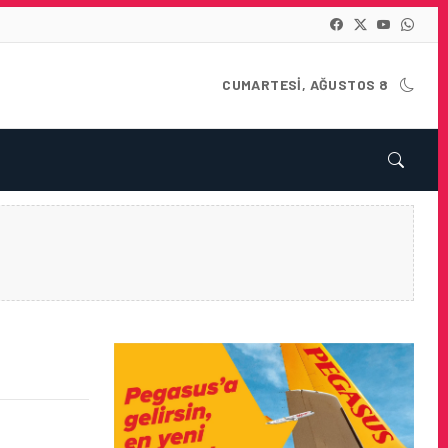
CUMARTESI, AĞUSTOS 8