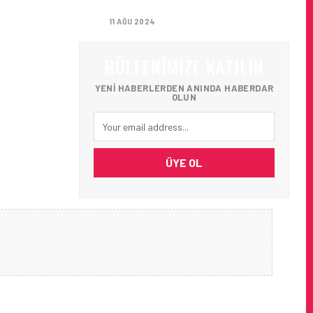
AĞIRLADI
11 AĞU 2024
BÜLTENIMIZE KATILIN
YENI HABERLERDEN ANINDA HABERDAR
OLUN
ÜYE OL