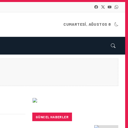
CUMARTESI, AĞUSTOS 8
GÜNCEL HABERLER