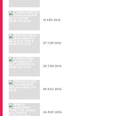
3. HAVALIMANI'NA KONULACAK 
13 AĞU 2014
YAPILAN 3'ÜNCÜ HAVALIMANI 7
27 TEM 2014
3. HAVALIMANI ÇALIŞMALARI 
20 TEM 2014
TÜM PROJELERI TAÇLANDIRA
09 HAZ 2014
ÜÇÜNCÜ HAVALIMANI TEMELI N
24 MAY 2014