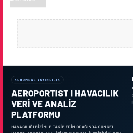
KURUMSAL YAYINCILIK
AEROPORTIST I HAVACILIK
VERI VE ANALIZ
PLATFORMU
HAVACILIĞI BIZIMLE TAKIP EDIN ODAĞINDA GÜNCEL