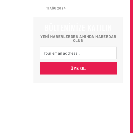
AĞIRLADI
11 AĞU 2024
BÜLTENIMIZE KATILIN
YENI HABERLERDEN ANINDA HABERDAR
OLUN
ÜYE OL