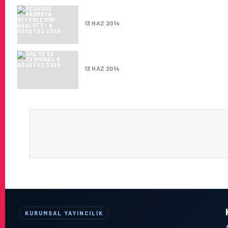
PEGASUS BAHREYN SEFERLERI
13 HAZ 2014
AHL'YE EK TERMINAL
13 HAZ 2014
KURUMSAL YAYINCILIK