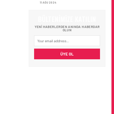
11 AĞU 2024
BÜLTENIMIZE KATILIN
YENI HABERLERDEN ANINDA HABERDAR
OLUN
ÜYE OL