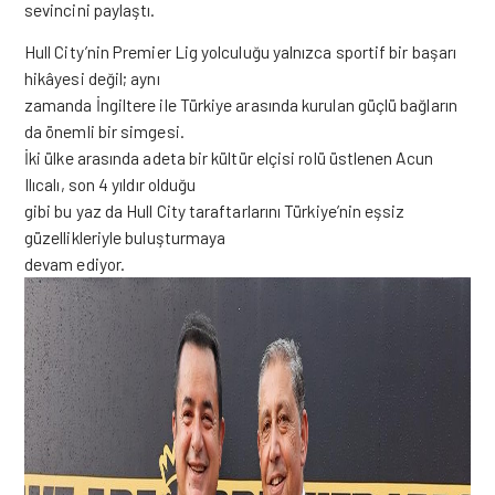
sevincini paylaştı.
Hull City’nin Premier Lig yolculuğu yalnızca sportif bir başarı
hikâyesi değil; aynı
zamanda İngiltere ile Türkiye arasında kurulan güçlü bağların
da önemli bir simgesi.
İki ülke arasında adeta bir kültür elçisi rolü üstlenen Acun
Ilıcalı, son 4 yıldır olduğu
gibi bu yaz da Hull City taraftarlarını Türkiye’nin eşsiz
güzellikleriyle buluşturmaya
devam ediyor.