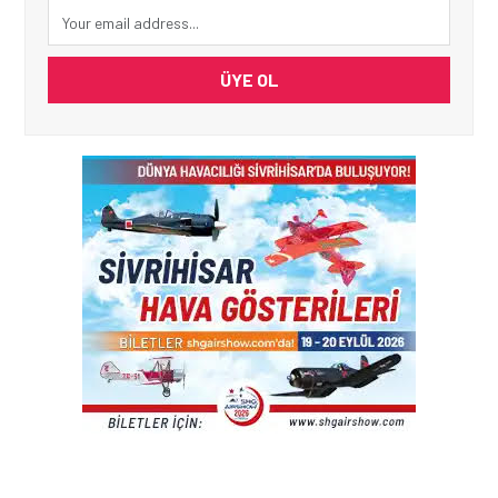
ÜYE OL