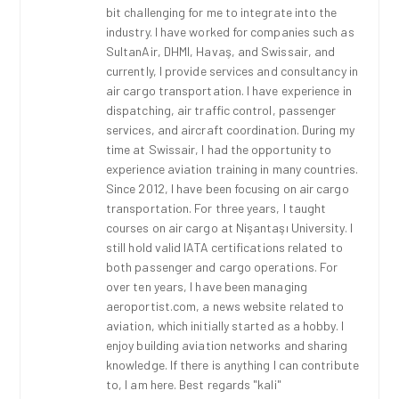
bit challenging for me to integrate into the
industry. I have worked for companies such as
SultanAir, DHMI, Havaş, and Swissair, and
currently, I provide services and consultancy in
air cargo transportation. I have experience in
dispatching, air traffic control, passenger
services, and aircraft coordination. During my
time at Swissair, I had the opportunity to
experience aviation training in many countries.
Since 2012, I have been focusing on air cargo
transportation. For three years, I taught
courses on air cargo at Nişantaşı University. I
still hold valid IATA certifications related to
both passenger and cargo operations. For
over ten years, I have been managing
aeroportist.com, a news website related to
aviation, which initially started as a hobby. I
enjoy building aviation networks and sharing
knowledge. If there is anything I can contribute
to, I am here. Best regards "kali"