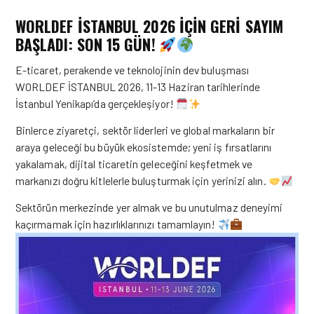
WORLDEF İSTANBUL 2026 İÇİN GERİ SAYIM
BAŞLADI: SON 15 GÜN!
E-ticaret, perakende ve teknolojinin dev buluşması
WORLDEF İSTANBUL 2026, 11-13 Haziran tarihlerinde
İstanbul Yenikapı’da gerçekleşiyor!
Binlerce ziyaretçi, sektör liderleri ve global markaların bir
araya geleceği bu büyük ekosistemde; yeni iş fırsatlarını
yakalamak, dijital ticaretin geleceğini keşfetmek ve
markanızı doğru kitlelerle buluşturmak için yerinizi alın.
Sektörün merkezinde yer almak ve bu unutulmaz deneyimi
kaçırmamak için hazırlıklarınızı tamamlayın!