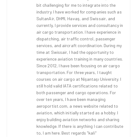
bit challenging for me to integrate into the
industry. I have worked for companies such as
SultanAir, DHMI, Havaş, and Swissair, and
currently, I provide services and consultancy in
air cargo transportation. I have experience in
dispatching, air traffic control, passenger
services, and aircraft coordination. During my
time at Swissair, I had the opportunity to
experience aviation training in many countries.
Since 2012, I have been focusing on air cargo
transportation. For three years, I taught
courses on air cargo at Nişantaşı University. I
still hold valid IATA certifications related to
both passenger and cargo operations. For
over ten years, I have been managing
aeroportist.com, a news website related to
aviation, which initially started as a hobby. I
enjoy building aviation networks and sharing
knowledge. If there is anything I can contribute
to, I am here. Best regards "kali"