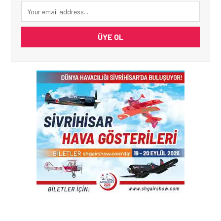
ÜYE OL