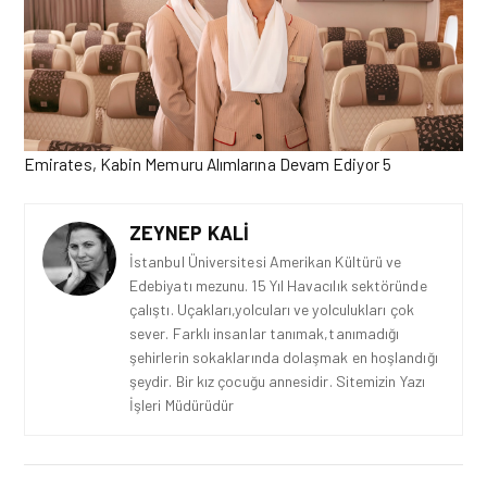
Emirates, Kabin Memuru Alımlarına Devam Ediyor 5
ZEYNEP KALI
İstanbul Üniversitesi Amerikan Kültürü ve
Edebiyatı mezunu. 15 Yıl Havacılık sektöründe
çalıştı. Uçakları,yolcuları ve yolculukları çok
sever. Farklı insanlar tanımak,tanımadığı
şehirlerin sokaklarında dolaşmak en hoşlandığı
şeydir. Bir kız çocuğu annesidir. Sitemizin Yazı
İşleri Müdürüdür