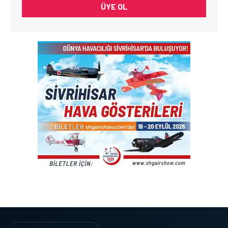
ÜYE OL