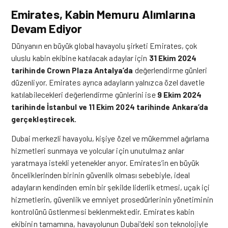
Emirates, Kabin Memuru Alımlarına
Devam Ediyor
Dünyanın en büyük global havayolu şirketi
Emirates
, çok
uluslu kabin ekibine katılacak adaylar için
31 Ekim 2024
tarihinde Crown Plaza Antalya’da
değerlendirme günleri
düzenliyor. Emirates ayrıca adayların yalnızca özel davetle
katılabilecekleri değerlendirme günlerini ise
9 Ekim 2024
tarihinde İstanbul ve 11 Ekim 2024 tarihinde Ankara’da
gerçekleştirecek.
Dubai merkezli havayolu, kişiye özel ve mükemmel ağırlama
hizmetleri sunmaya ve yolcular için unutulmaz anlar
yaratmaya istekli yetenekler arıyor. Emirates’in en büyük
önceliklerinden birinin güvenlik olması sebebiyle, ideal
adayların kendinden emin bir şekilde liderlik etmesi, uçak içi
hizmetlerin, güvenlik ve emniyet prosedürlerinin yönetiminin
kontrolünü üstlenmesi beklenmektedir. Emirates kabin
ekibinin tamamına, havayolunun Dubai’deki son teknolojiyle