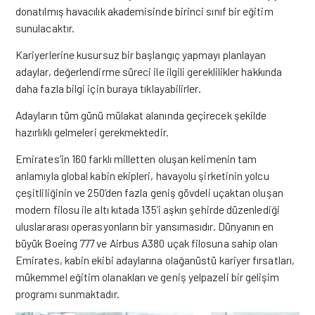
donatılmış havacılık akademisinde birinci sınıf bir eğitim
sunulacaktır.
Kariyerlerine kusursuz bir başlangıç yapmayı planlayan
adaylar, değerlendirme süreci ile ilgili gereklilikler hakkında
daha fazla bilgi için
buraya tıklayabilirler.
Adayların tüm günü mülakat alanında geçirecek şekilde
hazırlıklı gelmeleri gerekmektedir.
Emirates’in 160 farklı milletten oluşan kelimenin tam
anlamıyla global kabin ekipleri, havayolu şirketinin yolcu
çeşitliliğinin ve 250’den fazla geniş gövdeli uçaktan oluşan
modern filosu ile altı kıtada 135’i aşkın şehirde düzenlediği
uluslararası operasyonların bir yansımasıdır. Dünyanın en
büyük Boeing 777 ve Airbus A380 uçak filosuna sahip olan
Emirates, kabin ekibi adaylarına olağanüstü kariyer fırsatları,
mükemmel eğitim olanakları ve geniş yelpazeli bir gelişim
programı sunmaktadır.