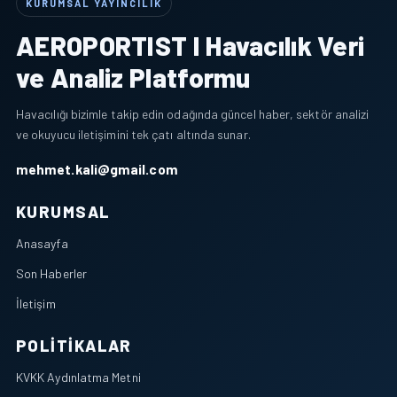
KURUMSAL YAYINCILIK
AEROPORTIST I Havacılık Veri
ve Analiz Platformu
Havacılığı bizimle takip edin odağında güncel haber, sektör analizi
ve okuyucu iletişimini tek çatı altında sunar.
mehmet.kali@gmail.com
KURUMSAL
Anasayfa
Son Haberler
İletişim
POLITIKALAR
KVKK Aydınlatma Metni