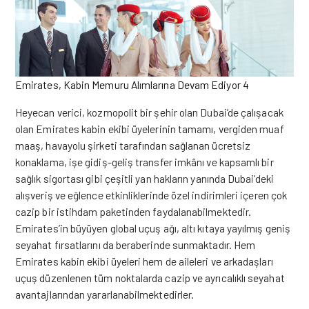
Emirates, Kabin Memuru Alımlarına Devam Ediyor 4
Heyecan verici, kozmopolit bir şehir olan Dubai’de çalışacak
olan Emirates kabin ekibi üyelerinin tamamı, vergiden muaf
maaş, havayolu şirketi tarafından sağlanan ücretsiz
konaklama, işe gidiş-geliş transfer imkânı ve kapsamlı bir
sağlık sigortası gibi çeşitli yan hakların yanında Dubai’deki
alışveriş ve eğlence etkinliklerinde özel indirimleri içeren çok
cazip bir istihdam paketinden faydalanabilmektedir.
Emirates’in büyüyen global uçuş ağı, altı kıtaya yayılmış geniş
seyahat fırsatlarını da beraberinde sunmaktadır. Hem
Emirates kabin ekibi üyeleri
hem
de aileleri ve arkadaşları
uçuş düzenlenen tüm noktalarda cazip ve ayrıcalıklı seyahat
avantajlarından yararlanabilmektedirler.