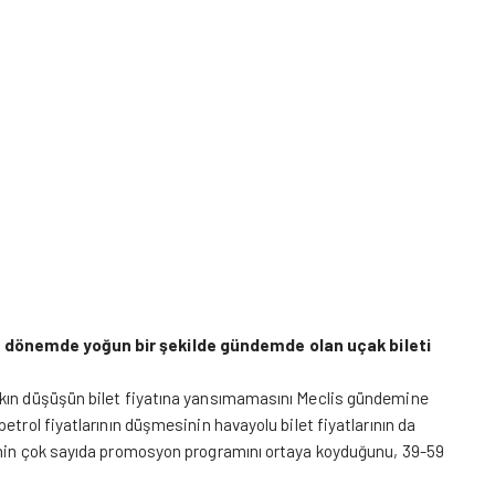
on dönemde yoğun bir şekilde gündemde olan uçak bileti
akın düşüşün bilet fiyatına yansımamasını Meclis gündemine
etrol fiyatlarının düşmesinin havayolu bilet fiyatlarının da
inin çok sayıda promosyon programını ortaya koyduğunu, 39­-59