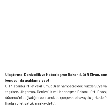
Ulaştırma, Denizcilik ve Haberleşme Bakanı Lütfi Elvan, s
konusunda açıklama yaptı.
CHP İstanbul Milletvekili Umut Oran hampetroldeki yüzde 50’ye y
taşırken, Ulaştırma, Denizcilik ve Haberleşme Bakanı Lütfi Elvan p
düşmesini sağladığını belirterek bu çerçevede havayolu şirketler
liradan bilet sattıklarını kaydetti.