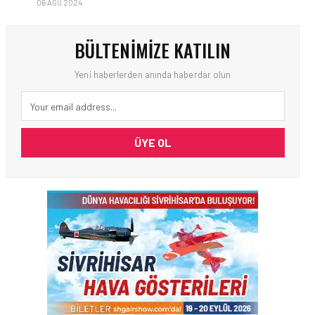
06 AĞU 2024
BÜLTENIMIZE KATILIN
Yeni haberlerden anında haberdar olun
ÜYE OL