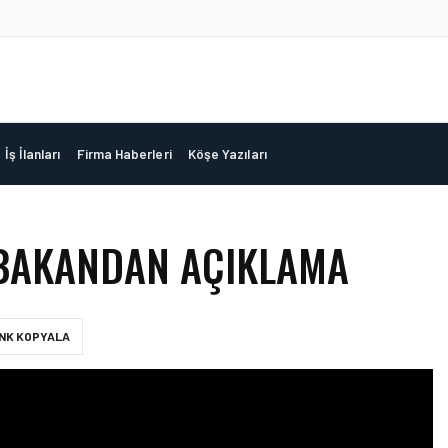
İş İlanları
Firma Haberleri
Köşe Yazıları
 BAKANDAN AÇIKLAMA
INK KOPYALA