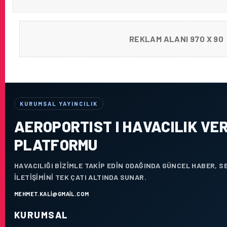
REKLAM ALANI 970 X 90
KURUMSAL YAYINCILIK
AEROPORTIST I HAVACILIK VER
PLATFORMU
HAVACILIĞI BIZIMLE TAKIP EDIN ODAĞINDA GÜNCEL HABER, 
ILETIŞIMINI TEK ÇATI ALTINDA SUNAR.
MEHMET.KALI@GMAIL.COM
KURUMSAL