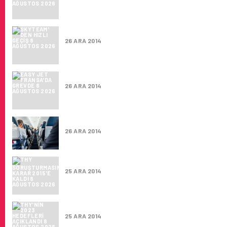
SKYTEAM' DEN HIZLI GEÇIŞ
26 ARA 2014
EASY JET FRANSA'DA GREVDE
26 ARA 2014
EMIRATES 2014 YILININ EN GENIŞ GÖVDELIS
26 ARA 2014
THY SORUŞTURMASINDA KARAR 2015'E KAL
25 ARA 2014
THY'NIN 2023 HEDEFLERI AÇIKLANDI
25 ARA 2014