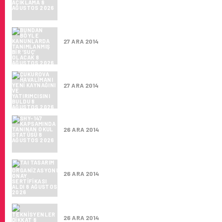
BUNDAN BÖYLE KANUNLARDA TANIMLANMIŞ 
27 ARA 2014
ÇUKUROVA HAVALIMANI YENI KAYNAĞINI VE 
27 ARA 2014
SHY-147 KAPSAMINDA TANINAN OKUL STA
26 ARA 2014
TAI TASARIM ORGANIZASYONU ONAY SERTIF
26 ARA 2014
TEKNISYENLER DIKKAT
26 ARA 2014