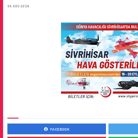
CORENDON’DAN YAKIT VERIMLILIĞI VE SÜRDÜRÜLEBILIRLIK 
05 AĞU 2026
SOSYAL MEDYADA BIZ
FACEBOOK