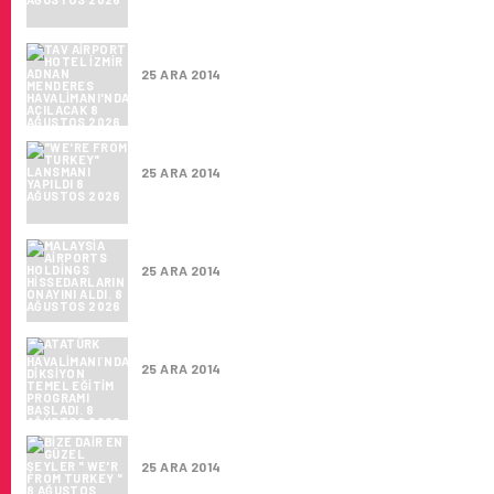
TAV AIRPORT HOTEL İZMIR ADNAN MENDER
25 ARA 2014
"WE'RE FROM TURKEY" LANSMANI YAPILDI
25 ARA 2014
MALAYSIA AIRPORTS HOLDINGS HISSEDARLA
25 ARA 2014
ATATÜRK HAVALIMANI`NDA DIKSIYON TEMEL
25 ARA 2014
BIZE DAIR EN GÜZEL ŞEYLER " WE'R FROM 
25 ARA 2014