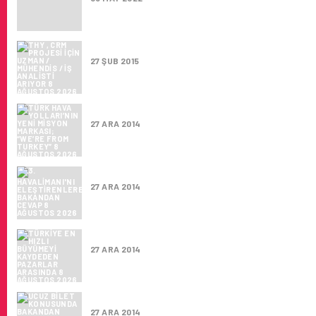
THY , CRM PROJESI IÇIN UZMAN / MÜHENDIS
27 ŞUB 2015
TÜRK HAVA YOLLARI’NIN YENI MISYON MARK
27 ARA 2014
3. HAVALIMANI'NI ELEŞTIRENLERE BAKAND
27 ARA 2014
TÜRKIYE EN HIZLI BÜYÜMEYI KAYDEDEN P
27 ARA 2014
UCUZ BILET KONUSUNDA BAKANDAN AÇIKL
27 ARA 2014