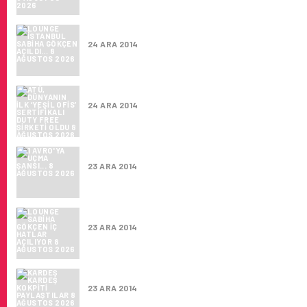
LOUNGE İSTANBUL SABIHA GÖKÇEN AÇILD
24 ARA 2014
ATÜ, DÜNYANIN ILK ‘YEŞIL OFIS’ SERTIFIKA
24 ARA 2014
1 AVRO'YA UÇMA ŞANSI…
23 ARA 2014
LOUNGE SABIHA GÖKÇEN İÇ HATLAR AÇILI
23 ARA 2014
KARDEŞ KARDEŞ KOKPITI PAYLAŞTILAR
23 ARA 2014