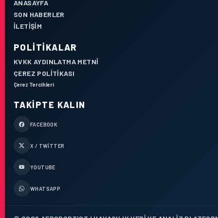
ANASAYFA
SON HABERLER
İLETIŞIM
POLITIKALAR
KVKK AYDINLATMA METNI
ÇEREZ POLITIKASI
Çerez Tercihleri
TAKIPTE KALIN
FACEBOOK
X / TWITTER
YOUTUBE
WHATSAPP