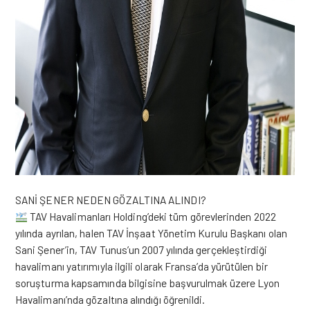
SANİ ŞENER NEDEN GÖZALTINA ALINDI?
TAV Havalimanları Holding’deki tüm görevlerinden 2022
yılında ayrılan, halen TAV İnşaat Yönetim Kurulu Başkanı olan
Sani Şener’in, TAV Tunus’un 2007 yılında gerçekleştirdiği
havalimanı yatırımıyla ilgili olarak Fransa’da yürütülen bir
soruşturma kapsamında bilgisine başvurulmak üzere Lyon
Havalimanı’nda gözaltına alındığı öğrenildi.