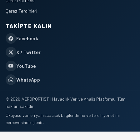
Çerez Politikası
Çerez Tercihleri
TAKIPTE KALIN
Facebook
X / Twitter
YouTube
WhatsApp
© 2026 AEROPORTIST I Havacılık Veri ve Analiz Platformu. Tüm
hakları saklıdır.
Okuyucu verileri yalnızca açık bilgilendirme ve tercih yönetimi
çerçevesinde işlenir.