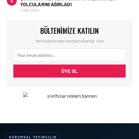
3
YOLCULARINI AĞIRLADI
11 AĞU 2024
BÜLTENIMIZE KATILIN
Yeni haberlerden anında haberdar olun
ÜYE OL
KURUMSAL YAYINCILIK