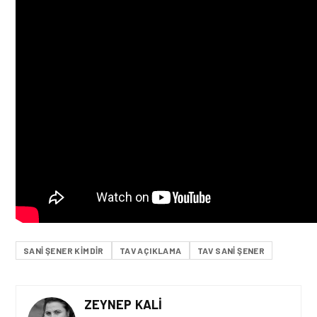
SANI ŞENER KIMDIR
TAV AÇIKLAMA
TAV SANI ŞENER
ZEYNEP KALI