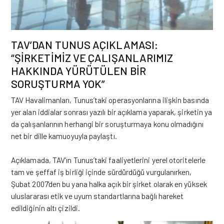
TAV’DAN TUNUS AÇIKLAMASI:
“ŞİRKETİMİZ VE ÇALIŞANLARIMIZ
HAKKINDA YÜRÜTÜLEN BİR
SORUŞTURMA YOK”
TAV Havalimanları
, Tunus’taki operasyonlarına ilişkin basında
yer alan iddialar sonrası yazılı bir açıklama yaparak, şirketin ya
da çalışanlarının herhangi bir soruşturmaya konu olmadığını
net bir dille kamuoyuyla paylaştı.
Açıklamada, TAV’ın Tunus’taki faaliyetlerini yerel otoritelerle
tam ve şeffaf iş birliği içinde sürdürdüğü vurgulanırken,
Şubat 2007’den bu yana halka açık bir şirket olarak en yüksek
uluslararası etik ve uyum standartlarına bağlı hareket
edildiğinin altı çizildi.