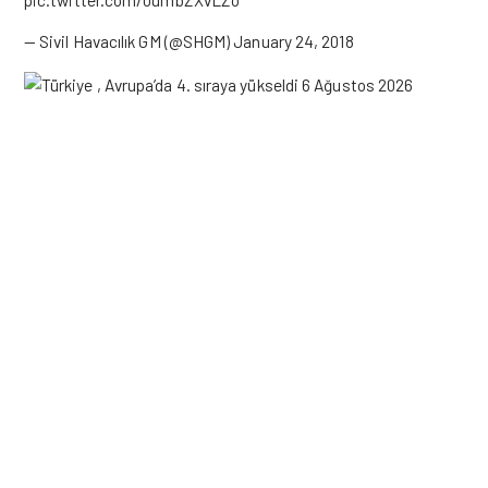
— Sivil Havacılık GM (@SHGM)
January 24, 2018