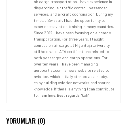
air cargo transportation. I have experience in
dispatching, air traffic control, passenger
services, and aircraft coordination. During my
time at Swissair, I had the opportunity to
experience aviation training in many countries.
Since 2012, I have been focusing on air cargo
transportation. For three years, I taught
courses on air cargo at Nişantaşı University. I
still hold valid IATA certifications related to
both passenger and cargo operations. For
over ten years, I have been managing
aeroportist.com, a news website related to
aviation, which initially started as a hobby. I
enjoy building aviation networks and sharing
knowledge. If there is anything I can contribute
to, I am here. Best regards "kali"
YORUMLAR (0)