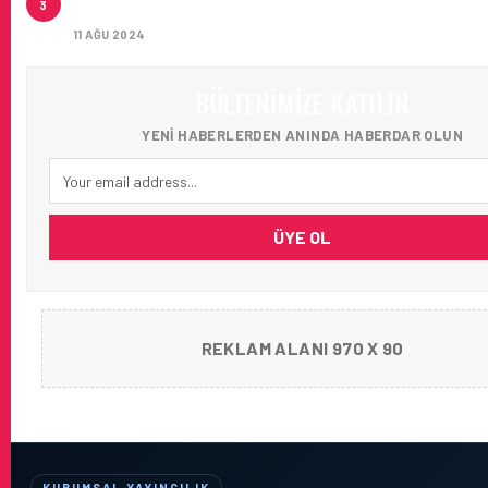
3
AĞIRLADI
11 AĞU 2024
BÜLTENIMIZE KATILIN
YENI HABERLERDEN ANINDA HABERDAR OLUN
ÜYE OL
REKLAM ALANI 970 X 90
KURUMSAL YAYINCILIK