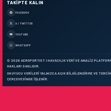
TAKIPTE KALIN
FACEBOOK
X / TWITTER
YOUTUBE
WHATSAPP
© 2026 AEROPORTIST I HAVACILIK VERI VE ANALIZ PLATFOR
HAKLARI SAKLIDIR.
OKUYUCU VERILERI YALNIZCA AÇIK BILGILENDIRME VE TERCIH
ÇERÇEVESINDE IŞLENIR.