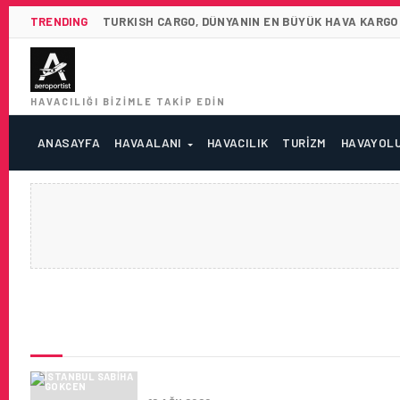
TRENDING
TURKISH CARGO, DÜNYANIN EN BÜYÜK HAVA KARGO 
HAVACILIĞI BIZIMLE TAKIP EDIN
ANASAYFA
HAVAALANI
HAVACILIK
TURIZM
HAVAYOL
SON HABERLER
COVID-19 HAVACILIK SAĞLIK 