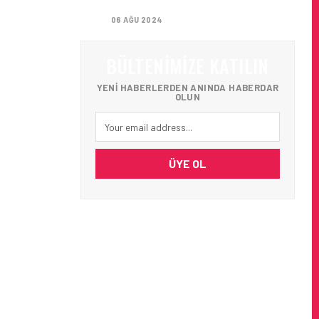
ALDI
06 AĞU 2024
 5.
BÜLTENIMIZE KATILIN
YENI HABERLERDEN ANINDA HABERDAR
OLUN
ÜYE OL