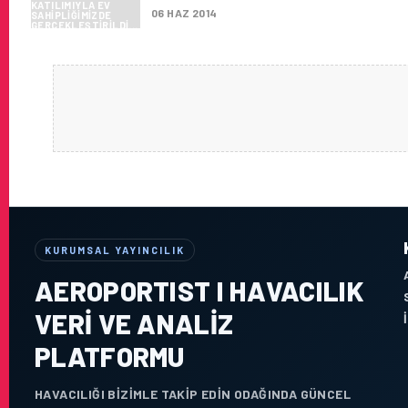
06 HAZ 2014
KURUMSAL YAYINCILIK
AEROPORTIST I HAVACILIK
VERI VE ANALIZ
PLATFORMU
HAVACILIĞI BIZIMLE TAKIP EDIN ODAĞINDA GÜNCEL