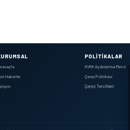
KURUMSAL
POLITIKALAR
nasayfa
KVKK Aydınlatma Metni
on Haberler
Çerez Politikası
Çerez Tercihleri
letişim