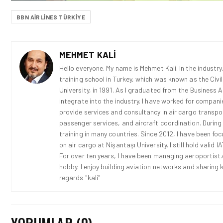
BBN AIRLINES TÜRKIYE
MEHMET KALI
Hello everyone. My name is Mehmet Kali. In the industry,
training school in Turkey, which was known as the Civi
University, in 1991. As I graduated from the Business 
integrate into the industry. I have worked for compani
provide services and consultancy in air cargo transport
passenger services, and aircraft coordination. During
training in many countries. Since 2012, I have been fo
on air cargo at Nişantaşı University. I still hold vali
For over ten years, I have been managing aeroportist.c
hobby. I enjoy building aviation networks and sharing k
regards "kali"