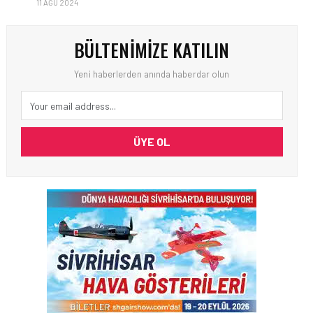
11 AĞU 2024
BÜLTENIMIZE KATILIN
Yeni haberlerden anında haberdar olun
ÜYE OL