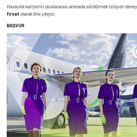
Havacılık kariyerini uluslararası arenada sürdürmek isteyen deneyi
fırsat
olarak öne çıkıyor.
BAŞVUR