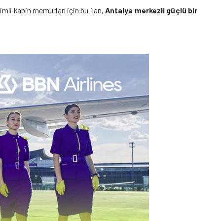
mli kabin memurları için bu ilan,
Antalya merkezli güçlü bir