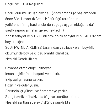
Sağlık ve Fiziki Koşullar;
Sağlık durumu uçuşa elverişli, (Adaylardan işe başlamadan
önce Sivil Havacılık Genel Müdürlüğü tarafından
yetkilendirilmiş hastanelerden uçuşa uygun olduğuna dair
sağlık raporu almaları gerekmektedir.)
Kadın adaylar için 1.60-1.80 cm, erkek adaylar için 1.70-1.92 cm
boy aralığında,
SOUTHWIND AIRLINES tarafından yapılacak olan boy-kilo
ölçümünde boy ve kilosu orantılı olmalıdır.
Mesleki Gereklilikler;
Seyahat etme engeli olmayan,
İnsan ilişkilerinde başarılı ve sabırlı,
Ekip çalışmasına yatkın,
Pozitif ve güler yüzlü,
Farkındalığı yüksek ve öğrenmeye yatkın,
Satış teknikleri hakkında bilgi ve tecrübe sahibi,
Mesleki şartların gerektirdiği dayanıklılıkta,