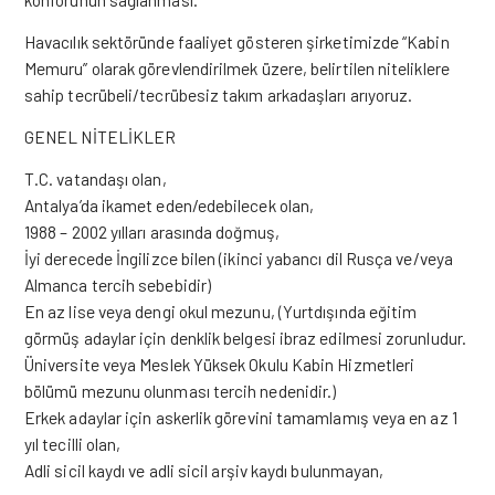
Havacılık sektöründe faaliyet gösteren şirketimizde “Kabin
Memuru” olarak görevlendirilmek üzere, belirtilen niteliklere
sahip tecrübeli/tecrübesiz takım arkadaşları arıyoruz.
GENEL NİTELİKLER
T.C. vatandaşı olan,
Antalya’da ikamet eden/edebilecek olan,
1988 – 2002 yılları arasında doğmuş,
İyi derecede İngilizce bilen (ikinci yabancı dil Rusça ve/veya
Almanca tercih sebebidir)
En az lise veya dengi okul mezunu, (Yurtdışında eğitim
görmüş adaylar için denklik belgesi ibraz edilmesi zorunludur.
Üniversite veya Meslek Yüksek Okulu Kabin Hizmetleri
bölümü mezunu olunması tercih nedenidir.)
Erkek adaylar için askerlik görevini tamamlamış veya en az 1
yıl tecilli olan,
Adli sicil kaydı ve adli sicil arşiv kaydı bulunmayan,