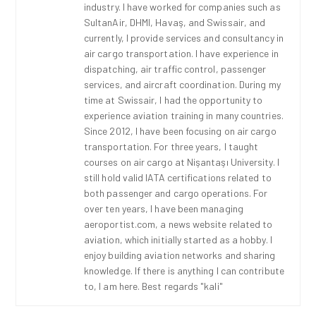
industry. I have worked for companies such as
SultanAir, DHMI, Havaş, and Swissair, and
currently, I provide services and consultancy in
air cargo transportation. I have experience in
dispatching, air traffic control, passenger
services, and aircraft coordination. During my
time at Swissair, I had the opportunity to
experience aviation training in many countries.
Since 2012, I have been focusing on air cargo
transportation. For three years, I taught
courses on air cargo at Nişantaşı University. I
still hold valid IATA certifications related to
both passenger and cargo operations. For
over ten years, I have been managing
aeroportist.com, a news website related to
aviation, which initially started as a hobby. I
enjoy building aviation networks and sharing
knowledge. If there is anything I can contribute
to, I am here. Best regards "kali"