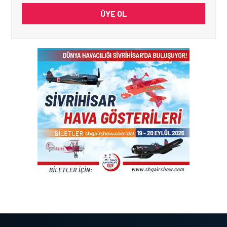
ÜYE OL