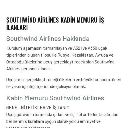
SOUTHWIND AIRLINES KABIN MEMURU IŞ
ILANLARI
Southwind Airlines Hakkında
Kurulum aşamasını tamamlayan ve A321 ve A330 uçak
tiplerinden oluşan filosu ile Rusya, Kazakistan, Avrupa ve
Ortadoğu ülkelerine uçuş gerçekleştirecek olan Southwind
Airlines personel alacak.
Uçuşlarını gerçekleştireceği ülkelerin en büyük tur operatörleri
ile yakın işbirliği içerisinde çalışıyor olacak.
Kabin Memuru
Southwind Airlines
GENEL NİTELİKLER VE İŞ TANIMI
Uçuş görevinin icrasında şirket ve ilgili otoriterler tarafından
belirlenmiş kurallara uygun olarak yolcu emniyet ve
konforunun sağlanması.