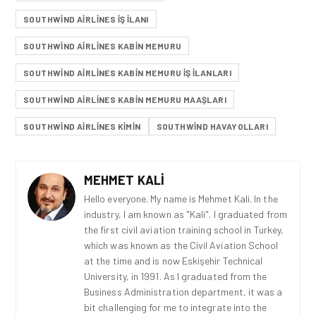
SOUTHWIND AIRLINES IŞ ILANI
SOUTHWIND AIRLINES KABIN MEMURU
SOUTHWIND AIRLINES KABIN MEMURU IŞ ILANLARI
SOUTHWIND AIRLINES KABIN MEMURU MAAŞLARI
SOUTHWIND AIRLINES KIMIN
SOUTHWIND HAVAYOLLARI
MEHMET KALI
Hello everyone. My name is Mehmet Kali. In the
industry, I am known as "Kali". I graduated from
the first civil aviation training school in Turkey,
which was known as the Civil Aviation School
at the time and is now Eskişehir Technical
University, in 1991. As I graduated from the
Business Administration department, it was a
bit challenging for me to integrate into the