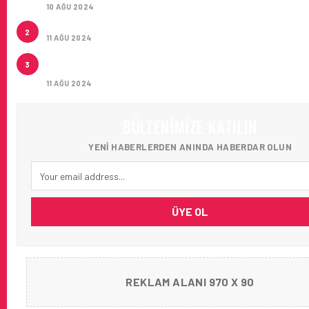
10 AĞU 2024
ÇUKUROVA ULUSLARARASI HAVALIMANI AÇILDI
2
11 AĞU 2024
ÇUKUROVA ULUSLARARASI HAVALIMANI İLK YOLCUL
3
AĞIRLADI
11 AĞU 2024
BÜLTENIMIZE KATILIN
YENI HABERLERDEN ANINDA HABERDAR OLUN
ÜYE OL
REKLAM ALANI 970 X 90