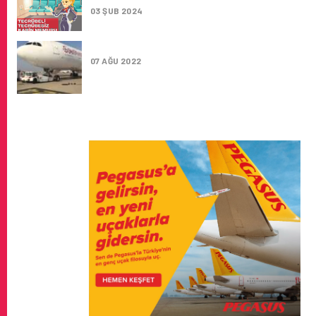
03 ŞUB 2024
SOUTHWIND AIRLINES KABIN MEMURU IŞ IL
07 AĞU 2022