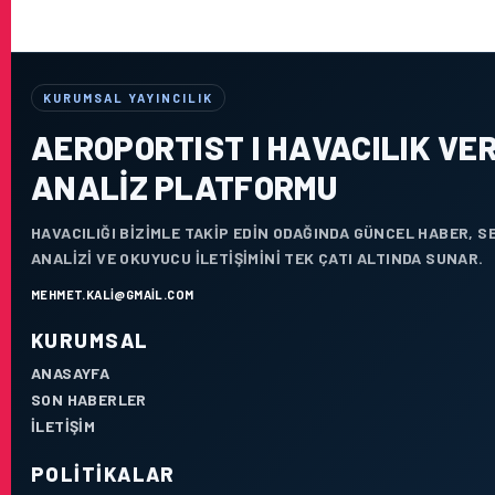
KURUMSAL YAYINCILIK
AEROPORTIST I HAVACILIK VER
ANALIZ PLATFORMU
HAVACILIĞI BIZIMLE TAKIP EDIN ODAĞINDA GÜNCEL HABER, 
ANALIZI VE OKUYUCU ILETIŞIMINI TEK ÇATI ALTINDA SUNAR.
MEHMET.KALI@GMAIL.COM
KURUMSAL
ANASAYFA
SON HABERLER
İLETIŞIM
POLITIKALAR