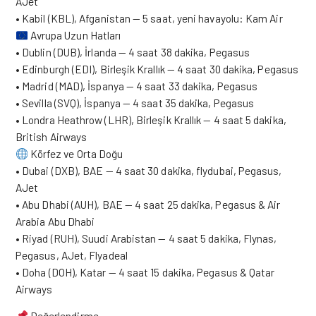
AJet
• Kabil (KBL), Afganistan — 5 saat, yeni havayolu: Kam Air
Avrupa Uzun Hatları
• Dublin (DUB), İrlanda — 4 saat 38 dakika, Pegasus
• Edinburgh (EDI), Birleşik Krallık — 4 saat 30 dakika, Pegasus
• Madrid (MAD), İspanya — 4 saat 33 dakika, Pegasus
• Sevilla (SVQ), İspanya — 4 saat 35 dakika, Pegasus
• Londra Heathrow (LHR), Birleşik Krallık — 4 saat 5 dakika,
British Airways
Körfez ve Orta Doğu
• Dubai (DXB), BAE — 4 saat 30 dakika, flydubai, Pegasus,
AJet
• Abu Dhabi (AUH), BAE — 4 saat 25 dakika, Pegasus & Air
Arabia Abu Dhabi
• Riyad (RUH), Suudi Arabistan — 4 saat 5 dakika, Flynas,
Pegasus, AJet, Flyadeal
• Doha (DOH), Katar — 4 saat 15 dakika, Pegasus & Qatar
Airways
Değerlendirme