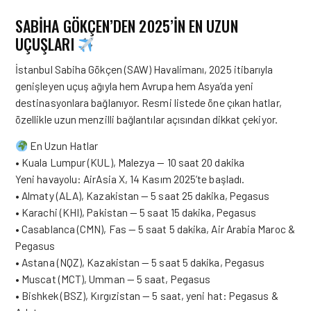
SABİHA GÖKÇEN’DEN 2025’İN EN UZUN
UÇUŞLARI
İstanbul Sabiha Gökçen (SAW) Havalimanı, 2025 itibarıyla
genişleyen uçuş ağıyla hem Avrupa hem Asya’da yeni
destinasyonlara bağlanıyor. Resmi listede öne çıkan hatlar,
özellikle uzun menzilli bağlantılar açısından dikkat çekiyor.
En Uzun Hatlar
• Kuala Lumpur (KUL), Malezya — 10 saat 20 dakika
Yeni havayolu: AirAsia X, 14 Kasım 2025’te başladı.
• Almaty (ALA), Kazakistan — 5 saat 25 dakika, Pegasus
• Karachi (KHI), Pakistan — 5 saat 15 dakika, Pegasus
• Casablanca (CMN), Fas — 5 saat 5 dakika, Air Arabia Maroc &
Pegasus
• Astana (NQZ), Kazakistan — 5 saat 5 dakika, Pegasus
• Muscat (MCT), Umman — 5 saat, Pegasus
• Bishkek (BSZ), Kırgızistan — 5 saat, yeni hat: Pegasus &