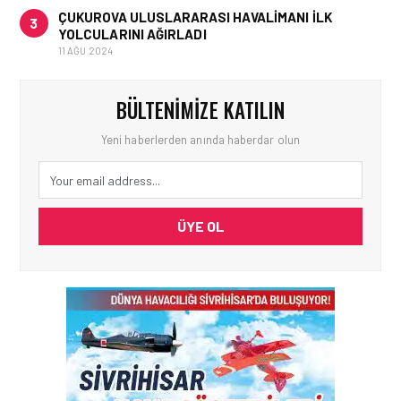
ÇUKUROVA ULUSLARARASI HAVALIMANI İLK
3
YOLCULARINI AĞIRLADI
11 AĞU 2024
BÜLTENIMIZE KATILIN
Yeni haberlerden anında haberdar olun
ÜYE OL