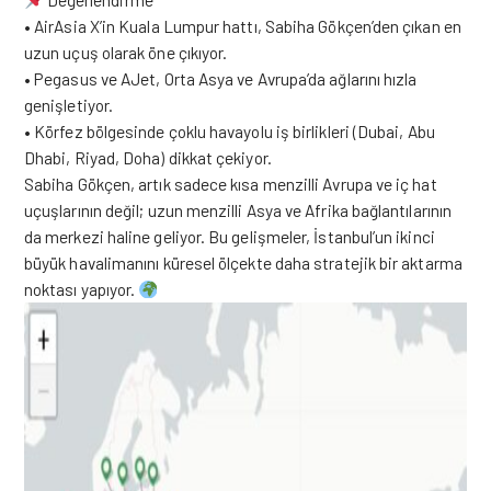
• AirAsia X’in Kuala Lumpur hattı, Sabiha Gökçen’den çıkan en
uzun uçuş olarak öne çıkıyor.
• Pegasus ve AJet, Orta Asya ve Avrupa’da ağlarını hızla
genişletiyor.
• Körfez bölgesinde çoklu havayolu iş birlikleri (Dubai, Abu
Dhabi, Riyad, Doha) dikkat çekiyor.
Sabiha Gökçen, artık sadece kısa menzilli Avrupa ve iç hat
uçuşlarının değil; uzun menzilli Asya ve Afrika bağlantılarının
da merkezi haline geliyor. Bu gelişmeler, İstanbul’un ikinci
büyük havalimanını küresel ölçekte daha stratejik bir aktarma
noktası yapıyor.