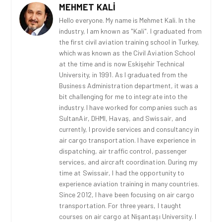
MEHMET KALI
Hello everyone. My name is Mehmet Kali. In the
industry, I am known as "Kali". I graduated from
the first civil aviation training school in Turkey,
which was known as the Civil Aviation School
at the time and is now Eskişehir Technical
University, in 1991. As I graduated from the
Business Administration department, it was a
bit challenging for me to integrate into the
industry. I have worked for companies such as
SultanAir, DHMI, Havaş, and Swissair, and
currently, I provide services and consultancy in
air cargo transportation. I have experience in
dispatching, air traffic control, passenger
services, and aircraft coordination. During my
time at Swissair, I had the opportunity to
experience aviation training in many countries.
Since 2012, I have been focusing on air cargo
transportation. For three years, I taught
courses on air cargo at Nişantaşı University. I