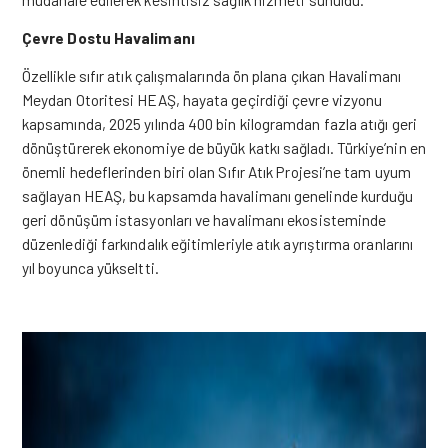
Çevre Dostu Havalimanı
Özellikle sıfır atık çalışmalarında ön plana çıkan Havalimanı
Meydan Otoritesi HEAŞ, hayata geçirdiği çevre vizyonu
kapsamında, 2025 yılında 400 bin kilogramdan fazla atığı geri
dönüştürerek ekonomiye de büyük katkı sağladı. Türkiye’nin en
önemli hedeflerinden biri olan Sıfır Atık Projesi’ne tam uyum
sağlayan HEAŞ, bu kapsamda havalimanı genelinde kurduğu
geri dönüşüm istasyonları ve havalimanı ekosisteminde
düzenlediği farkındalık eğitimleriyle atık ayrıştırma oranlarını
yıl
boyunca yükseltti.