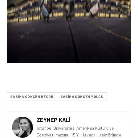
SABIHA GÖKÇEN REKOR
SABIHA GÖKÇEN YOLCU
ZEYNEP KALI
İstanbul Üniversitesi Amerikan Kültürü ve
Edebiyatı mezunu. 15 Yıl Havacılık sektöründe