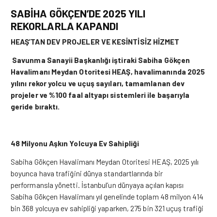
SABİHA GÖKÇEN’DE 2025 YILI
REKORLARLA KAPANDI
HEAŞ’TAN DEV PROJELER VE KESİNTİSİZ HİZMET
Savunma Sanayii Başkanlığı iştiraki Sabiha Gökçen
Havalimanı Meydan Otoritesi HEAŞ, havalimanında 2025
yılını rekor yolcu ve uçuş sayıları, tamamlanan dev
projeler ve %100 faal altyapı sistemleri ile başarıyla
geride bıraktı.
48 Milyonu Aşkın Yolcuya Ev Sahipliği
Sabiha Gökçen
Havalimanı Meydan Otoritesi HEAŞ, 2025 yılı
boyunca hava trafiğini dünya standartlarında bir
performansla yönetti. İstanbul’un dünyaya açılan kapısı
Sabiha Gökçen Havalimanı yıl genelinde toplam 48 milyon 414
bin 368 yolcuya ev sahipliği yaparken, 275 bin 321 uçuş trafiği