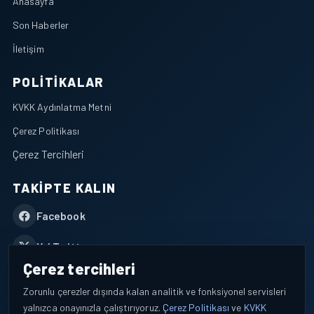
Anasayfa
Son Haberler
İletişim
POLITIKALAR
KVKK Aydınlatma Metni
Çerez Politikası
Çerez Tercihleri
TAKIPTE KALIN
Facebook
X / Twitter
Çerez tercihleri
YouTube
Zorunlu çerezler dışında kalan analitik ve fonksiyonel servisleri
yalnızca onayınızla çalıştırıyoruz.
Çerez Politikası
ve
KVKK
WhatsApp