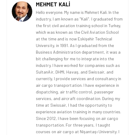
MEHMET KALI
Hello everyone. My name is Mehmet Kali. In the
industry, I am known as "Kali". I graduated from
the first civil aviation training school in Turkey,
which was known as the Civil Aviation School
at the time and is now Eskişehir Technical
University, in 1991. As I graduated from the
Business Administration department, it was a
bit challenging for me to integrate into the
industry. I have worked for companies such as
SultanAir, DHMI, Havaş, and Swissair, and
currently, I provide services and consultancy in
air cargo transportation. I have experience in
dispatching, air traffic control, passenger
services, and aircraft coordination. During my
time at Swissair, I had the opportunity to
experience aviation training in many countries.
Since 2012, I have been focusing on air cargo
transportation. For three years, I taught
courses on air cargo at Nişantaşı University. I