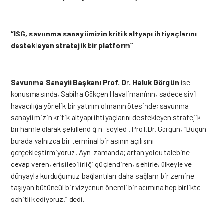
“ISG, savunma sanayiimizin kritik altyapı ihtiyaçlarını
destekleyen stratejik bir platform”
Savunma Sanayii Başkanı Prof. Dr. Haluk Görgün
ise
konuşmasında, Sabiha Gökçen Havalimanı’nın, sadece sivil
havacılığa yönelik bir yatırım olmanın ötesinde; savunma
sanayiimizin kritik altyapı ihtiyaçlarını destekleyen stratejik
bir hamle olarak şekillendiğini söyledi. Prof.Dr. Görgün, “Bugün
burada yalnızca bir terminal binasının açılışını
gerçekleştirmiyoruz. Aynı zamanda; artan yolcu talebine
cevap veren, erişilebilirliği güçlendiren, şehirle, ülkeyle ve
dünyayla kurduğumuz bağlantıları daha sağlam bir zemine
taşıyan bütüncül bir vizyonun
önemli bir adımına hep birlikte
şahitlik ediyoruz.” dedi.