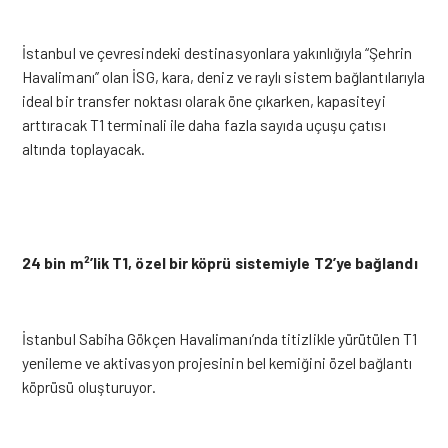
İstanbul ve çevresindeki destinasyonlara yakınlığıyla “Şehrin
Havalimanı” olan İSG, kara, deniz ve raylı sistem bağlantılarıyla
ideal bir transfer noktası olarak öne çıkarken, kapasiteyi
arttıracak T1 terminali ile daha fazla sayıda uçuşu çatısı
altında toplayacak.
24 bin m²’lik T1, özel bir köprü sistemiyle T2’ye bağlandı
İstanbul Sabiha Gökçen Havalimanı’nda titizlikle yürütülen T1
yenileme ve aktivasyon projesinin bel kemiğini özel bağlantı
köprüsü oluşturuyor.