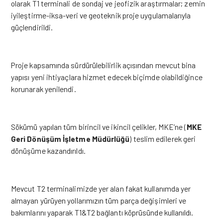
olarak T1 terminali de sondaj ve jeofizik araştırmalar; zemin
iyileştirme-iksa-veri ve geoteknik proje uygulamalarıyla
güçlendirildi.
Proje kapsamında sürdürülebilirlik açısından mevcut bina
yapısı yeni ihtiyaçlara hizmet edecek biçimde olabildiğince
korunarak yenilendi.
Sökümü yapılan tüm birincil ve ikincil çelikler, MKE’ne (
MKE
Geri Dönüşüm İşletme Müdürlüğü
) teslim edilerek geri
dönüşüme kazandırıldı.
Mevcut T2 terminalimizde yer alan fakat kullanımda yer
almayan yürüyen yollarımızın tüm parça değişimleri ve
bakımlarını yaparak T1&T2 bağlantı köprüsünde kullanıldı.