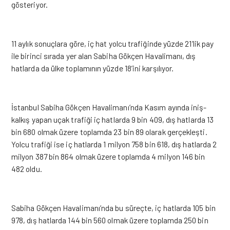
gösteriyor.
11 aylık sonuçlara göre, iç hat yolcu trafiğinde yüzde 21’lik pay
ile birinci sırada yer alan Sabiha Gökçen Havalimanı, dış
hatlarda da ülke toplamının yüzde 18’ini karşılıyor.
İstanbul Sabiha Gökçen Havalimanı’nda Kasım ayında iniş-
kalkış yapan uçak trafiği iç hatlarda 9 bin 409, dış hatlarda 13
bin 680 olmak üzere toplamda 23 bin 89 olarak gerçekleşti.
Yolcu trafiği ise iç hatlarda 1 milyon 758 bin 618, dış hatlarda 2
milyon 387 bin 864 olmak üzere toplamda 4 milyon 146 bin
482 oldu.
Sabiha Gökçen Havalimanı’nda bu süreçte, iç hatlarda 105 bin
978, dış hatlarda 144 bin 560 olmak üzere toplamda 250 bin