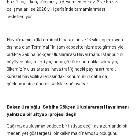
Faz-1’i açılırken, tüm hızıyla devam eden Faz-2 ve Faz-3
çalışmaları ise 2026 yılı içerisinde tamamlanması
hedefleniyor.
Havalimanının ilk terminal binası olan ve 16 yıldır operasyon
dışında olan Terminal 1’in tam kapasite hizmete girmesiyle
birlikte Sabiha Gökçen Uluslararası Havalimanı, İstanbul’un
büyüyen ulaşım ihtiyaçlarına çözüm sunmakla kalmayıp,
ülkemizin uluslararası hava trafiğindeki payını artırarak
küresel havacılık arenasındaki konumunun daha da
güçlenmesine önemli katkılar sağlayacak.
Bakan Uraloğlu:
Sabiha Gökçen Uluslararası Havalimanı
yalnızca bir altyapı projesi değil
Çağımızda ulaşımın sadece bir ihtiyaç değil
aynı zamanda bir
medeniyet göstergesi, bir kalkınma dinamosu olduğunu