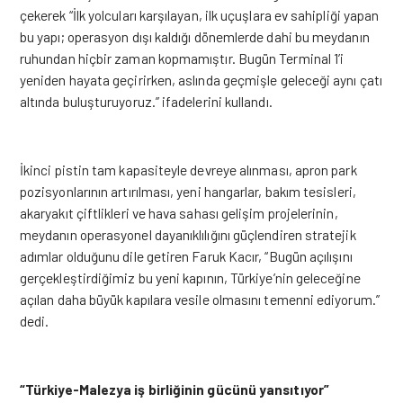
çekerek “İlk yolcuları karşılayan, ilk uçuşlara ev sahipliği yapan
bu yapı; operasyon dışı kaldığı dönemlerde dahi bu meydanın
ruhundan hiçbir zaman kopmamıştır. Bugün Terminal 1’i
yeniden hayata geçirirken, aslında geçmişle geleceği aynı çatı
altında buluşturuyoruz.” ifadelerini kullandı.
İkinci pistin tam kapasiteyle devreye alınması, apron park
pozisyonlarının artırılması, yeni hangarlar, bakım tesisleri,
akaryakıt çiftlikleri ve hava sahası gelişim projelerinin,
meydanın operasyonel dayanıklılığını güçlendiren stratejik
adımlar olduğunu dile getiren Faruk Kacır, “Bugün açılışını
gerçekleştirdiğimiz bu yeni kapının, Türkiye’nin geleceğine
açılan daha büyük kapılara vesile olmasını temenni ediyorum.”
dedi.
“Türkiye-Malezya iş birliğinin gücünü yansıtıyor”