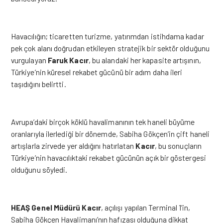
Havacılığın; ticaretten turizme, yatırımdan istihdama kadar
pek çok alanı doğrudan etkileyen stratejik bir sektör olduğunu
vurgulayan
Faruk Kacır
, bu alandaki her kapasite artışının,
Türkiye’nin küresel rekabet gücünü bir adım daha ileri
taşıdığını belirtti.
Avrupa’daki birçok köklü havalimanının tek haneli büyüme
oranlarıyla ilerlediği bir dönemde, Sabiha Gökçen’in çift haneli
artışlarla zirvede yer aldığını hatırlatan
Kacır
, bu sonuçların
Türkiye’nin havacılıktaki rekabet gücünün açık bir göstergesi
olduğunu söyledi.
HEAŞ Genel Müdürü Kacır
, açılışı yapılan Terminal 1’in,
Sabiha Gökçen Havalimanı’nın hafızası olduğuna dikkat