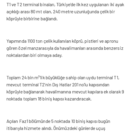
T1 ve T2 terminal binaları, Türkiye’de ilk kez uygulanan iki ayak
açıklığı arası 80 mt olan, 240 metre uzunluğunda çelik bir
köprüyle birbirine bağlandı.
Yapımında 1100 ton çelik kullanılan köprü, pistleri ve apronu
gören özel manzarasıyla da havalimanları arasında benzersiz
noktalardan biri olmaya aday.
Toplam 24 bin m²’lik büyüklüğe sahip olan uydu terminal T1,
mevcut terminal T2’nin Dış Hatlar 201 no’lu kapısından
köprüyle bağlanarak havalimanına mevcut kapılara ek olarak 9
noktada toplam 18 biniş kapısı kazandıracak.
Açılan Faz1 bölümünde 5 noktada 10 biniş kapısı bugün
itibarıyla hizmete alındı. Önümüzdeki günlerde uçuş