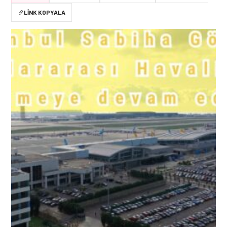
LINK KOPYALA