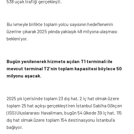
538 uçak trafiği gerçekleşti.
Bu ivmeyle birlikte toplam yolcu sayısının hedeflenenin
üzerine çıkarak 2025 yılında yaklaşık 48 milyona ulaşması
bekleniyor.
Bugün yenilenerek hizmete açılan T1 terminali ile
mevcut terminal T2’nin toplam kapasitesi böylece 50
milyonu aşacak.
2025 yılı içerisinde toplam 23 dış hat, 2 iç hat olmak üzere
toplam 25 hat açılışı gerçekleştiren İstanbul Sabiha Gökçen
(ISG) Uluslararası Havalimanı, bugün 54 ülkede 39 iç hat, 115
dış hat olmak üzere toplam 154 destinasyonu İstanbul’a
bağlıyor.