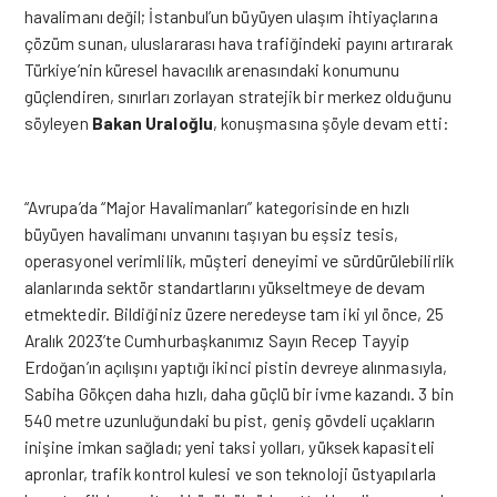
havalimanı değil; İstanbul’un büyüyen ulaşım ihtiyaçlarına
çözüm sunan, uluslararası hava trafiğindeki payını artırarak
Türkiye’nin küresel havacılık arenasındaki konumunu
güçlendiren, sınırları zorlayan stratejik bir merkez olduğunu
söyleyen
Bakan Uraloğlu
, konuşmasına şöyle devam etti:
“Avrupa’da “Major Havalimanları” kategorisinde en hızlı
büyüyen havalimanı unvanını taşıyan bu eşsiz tesis,
operasyonel verimlilik, müşteri deneyimi ve sürdürülebilirlik
alanlarında sektör standartlarını yükseltmeye de devam
etmektedir. Bildiğiniz üzere neredeyse tam iki yıl önce, 25
Aralık 2023’te Cumhurbaşkanımız Sayın Recep Tayyip
Erdoğan’ın açılışını yaptığı ikinci pistin devreye alınmasıyla,
Sabiha Gökçen daha hızlı, daha güçlü bir ivme kazandı. 3 bin
540 metre uzunluğundaki bu pist, geniş gövdeli uçakların
inişine imkan sağladı; yeni taksi yolları, yüksek kapasiteli
apronlar, trafik kontrol kulesi ve son teknoloji üstyapılarla