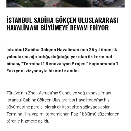
İSTANBUL SABIHA GÖKÇEN ULUSLARARASI
HAVALIMANI BÜYÜMEYE DEVAM EDIYOR
İstanbul Sabiha Gökçen Havalimanı’nın 25 yıl önce ilk
yolcularını ağırladığı, doğduğu yer olan ilk terminal
binası, “Terminal 1 Renovasyon Projesi” kapsamında 1.
Fazı yeni vizyonuyla hizmete açıldı.
Türkiye’nin 2’nci, Avrupa’nın 9’uncu en yoğun havalimanı
İstanbul Sabiha Gökçen Uluslararası Havalimanı’nın hızlı
büyümesine paralel olarak ek kapasite sağlayacak olan
Terminal 1’in, yapımı tamamlanan Faz-1 bölümü düzenlenen
törenle hizmete açıldı.