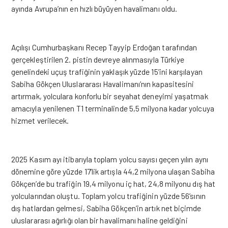
ayında Avrupa’nın en hızlı büyüyen havalimanı oldu.
Açılışı Cumhurbaşkanı Recep Tayyip Erdoğan tarafından
gerçekleştirilen 2. pistin devreye alınmasıyla Türkiye
genelindeki uçuş trafiğinin yaklaşık yüzde 15’ini karşılayan
Sabiha Gökçen Uluslararası Havalimanı’nın kapasitesini
artırmak, yolculara konforlu bir seyahat deneyimi yaşatmak
amacıyla yenilenen T1 terminalinde 5,5 milyona kadar yolcuya
hizmet verilecek.
2025 Kasım ayı itibarıyla toplam yolcu sayısı geçen yılın aynı
dönemine göre yüzde 17’lik artışla 44,2 milyona ulaşan Sabiha
Gökçen’de bu trafiğin 19,4 milyonu iç hat, 24,8 milyonu dış hat
yolcularından oluştu. Toplam yolcu trafiğinin yüzde 56’sının
dış hatlardan gelmesi, Sabiha Gökçen’in artık net biçimde
uluslararası ağırlığı olan bir havalimanı haline geldiğini