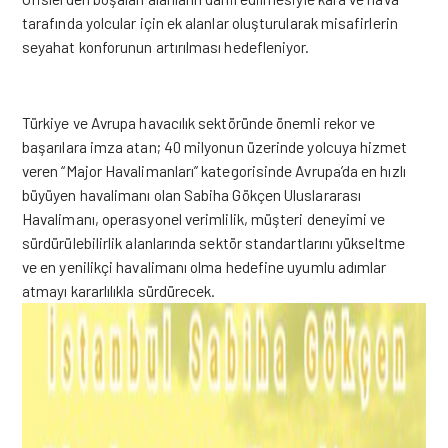
tarafında yolcular için ek alanlar oluşturularak misafirlerin
seyahat konforunun artırılması hedefleniyor.
Türkiye ve Avrupa havacılık sektöründe önemli rekor ve
başarılara imza atan; 40 milyonun üzerinde yolcuya hizmet
veren “Major Havalimanları” kategorisinde Avrupa’da en hızlı
büyüyen havalimanı olan Sabiha Gökçen Uluslararası
Havalimanı,
o
perasyonel verimlilik, müşteri deneyimi ve
sürdürülebilirlik alanlarında sektör standartlarını yükseltme
ve
en yenilikçi havalimanı olma hedefine uyumlu adımlar
atmayı kararlılıkla sürdürecek.