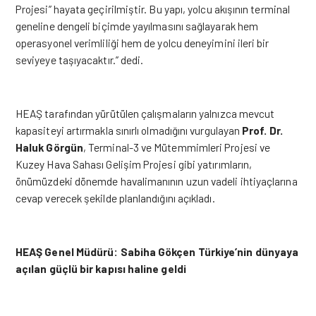
Projesi”
hayata geçirilmiştir. Bu yapı, yolcu akışının terminal
geneline dengeli biçimde yayılmasını sağlayarak hem
operasyonel verimliliği hem de yolcu deneyimini ileri bir
seviyeye
taşıyacaktır.” dedi.
HEAŞ tarafından yürütülen çalışmaların yalnızca mevcut
kapasiteyi artırmakla sınırlı olmadığını vurgulayan
Prof. Dr.
Haluk Görgün
, Terminal-3 ve Mütemmimleri Projesi ve
Kuzey Hava Sahası Gelişim Projesi gibi yatırımların,
önümüzdeki dönemde havalimanının uzun vadeli ihtiyaçlarına
cevap verecek şekilde planlandığını açıkladı.
HEAŞ Genel Müdürü: Sabiha Gökçen Türkiye’nin dünyaya
açılan güçlü bir kapısı haline geldi