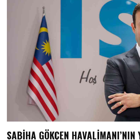
SABIHA GÖKÇEN HAVALIMANI’NIN 