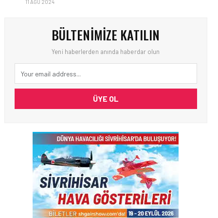
11 AĞU 2024
BÜLTENIMIZE KATILIN
Yeni haberlerden anında haberdar olun
ÜYE OL