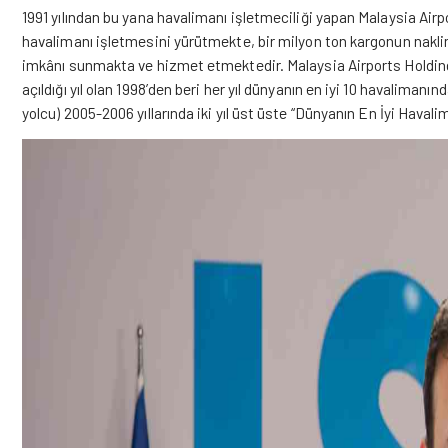
1991 yılından bu yana havalimanı işletmeciliği yapan Malaysia Air
havalimanı işletmesini yürütmekte, bir milyon ton kargonun nakli
imkânı sunmakta ve hizmet etmektedir. Malaysia Airports Holdin
açıldığı yıl olan 1998
’
den beri her yıl dünyanın en iyi 10 havalimanı
yolcu) 2005-2006 yıllarında iki yıl üst üste
“
Dünyanın En İyi Havalim