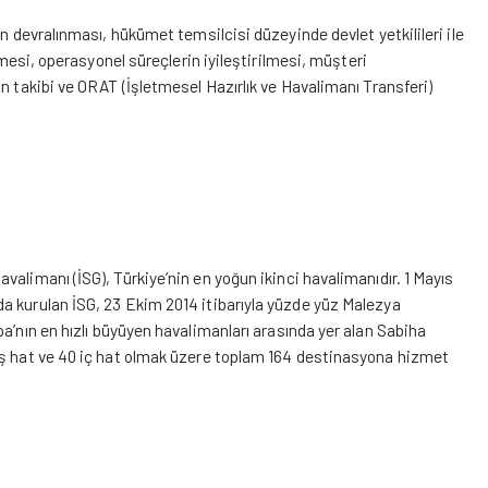
n devralınması, hükümet temsilcisi düzeyinde devlet yetkilileri ile
lmesi, operasyonel süreçlerin iyileştirilmesi, müşteri
n takibi ve ORAT (İşletmesel Hazırlık ve Havalimanı Transferi)
valimanı (İSG), Türkiye
’
nin en yoğun ikinci havalimanıdır. 1 Mayıs
a kurulan İSG, 23 Ekim 2014 itibarıyla yüzde yüz Malezya
pa
’
nın en hızlı büyüyen havalimanları arasında yer alan Sabiha
ış hat ve 40 iç hat olmak üzere toplam 164 destinasyona hizmet