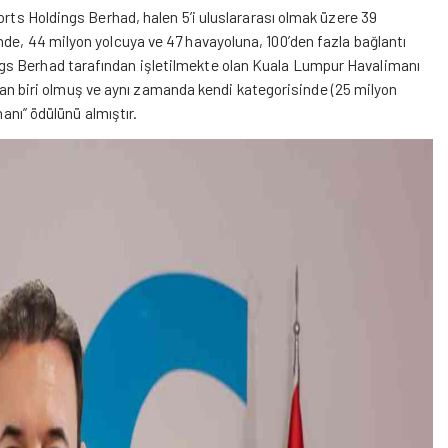
ports Holdings Berhad, halen 5
’
i uluslararası olmak üzere 39
nde, 44 milyon yolcuya ve 47 havayoluna, 100
’
den fazla bağlantı
gs Berhad tarafından işletilmekte olan Kuala Lumpur Havalimanı
ndan biri olmuş ve aynı zamanda kendi kategorisinde (25 milyon
anı” ödülünü almıştır.