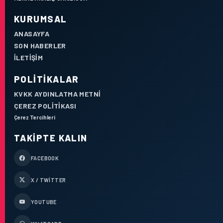
KURUMSAL
ANASAYFA
SON HABERLER
İLETIŞIM
POLITIKALAR
KVKK AYDINLATMA METNI
ÇEREZ POLITIKASI
Çerez Tercihleri
TAKIPTE KALIN
FACEBOOK
X / TWITTER
YOUTUBE