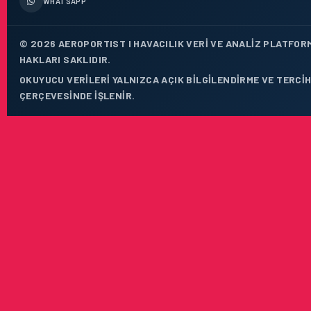
WHATSAPP
© 2026 AEROPORTIST I HAVACILIK VERI VE ANALIZ PLATFOR
HAKLARI SAKLIDIR.
OKUYUCU VERILERI YALNIZCA AÇIK BILGILENDIRME VE TERCIH
ÇERÇEVESINDE IŞLENIR.