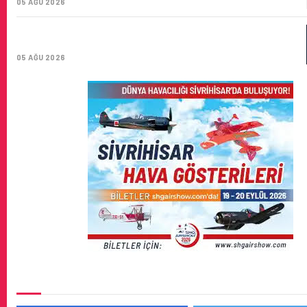
05 AĞU 2026
AIR ASTANA’DAN 2026 YILI İLK YARI FINANSAL VE
OPERASYONEL SONUÇLARI!
05 AĞU 2026
SOSYAL MEDYADA BIZ