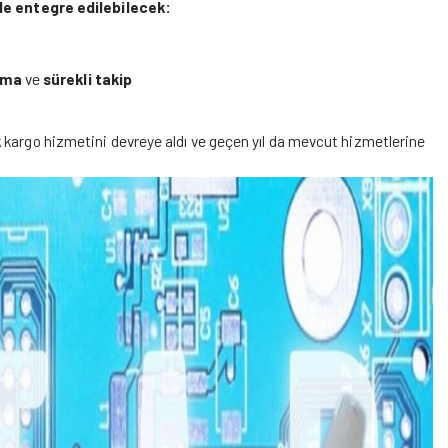
de entegre edilebilecek:
ıma
ve
sürekli takip
k
kargo hizmetini devreye aldı ve geçen yıl da mevcut hizmetlerine