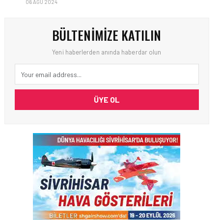
06 AĞU 2024
BÜLTENIMIZE KATILIN
Yeni haberlerden anında haberdar olun
ÜYE OL