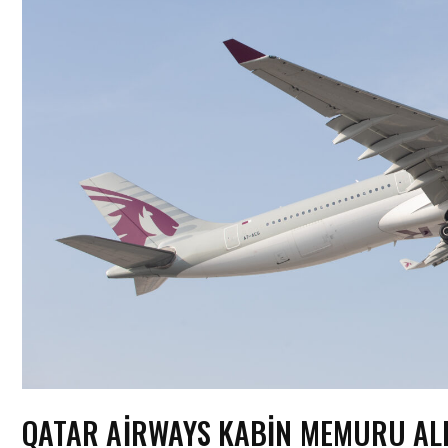
QATAR AIRWAYS KABIN MEMURU ALIM