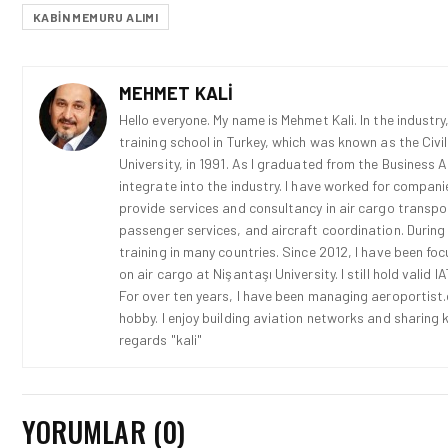
KABIN MEMURU ALIMI
MEHMET KALI
Hello everyone. My name is Mehmet Kali. In the industry,
training school in Turkey, which was known as the Civi
University, in 1991. As I graduated from the Business 
integrate into the industry. I have worked for compani
provide services and consultancy in air cargo transport
passenger services, and aircraft coordination. During
training in many countries. Since 2012, I have been fo
on air cargo at Nişantaşı University. I still hold vali
For over ten years, I have been managing aeroportist.c
hobby. I enjoy building aviation networks and sharing k
regards "kali"
YORUMLAR (0)