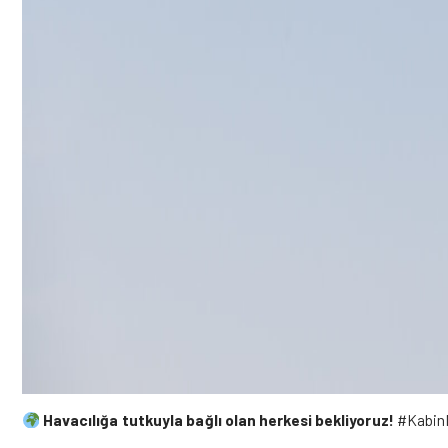
Havacılığa tutkuyla bağlı olan herkesi bekliyoruz!
#KabinM