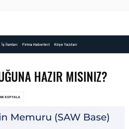
İş İlanları
Firma Haberleri
Köşe Yazıları
LUĞUNA HAZIR MISINIZ?
INK KOPYALA