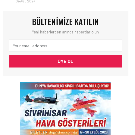
06 AĞU 2024
BÜLTENIMIZE KATILIN
Yeni haberlerden anında haberdar olun
ÜYE OL