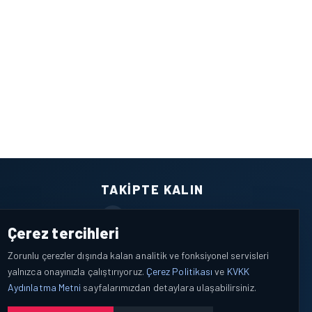
TAKIPTE KALIN
Facebook
Çerez tercihleri
X / Twitter
Zorunlu çerezler dışında kalan analitik ve fonksiyonel servisleri
yalnızca onayınızla çalıştırıyoruz.
Çerez Politikası
ve
KVKK
YouTube
Aydınlatma Metni
sayfalarımızdan detaylara ulaşabilirsiniz.
WhatsApp