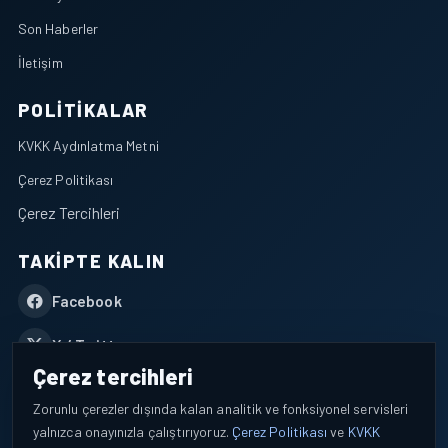
Son Haberler
İletişim
POLITIKALAR
KVKK Aydınlatma Metni
Çerez Politikası
Çerez Tercihleri
TAKIPTE KALIN
Facebook
X / Twitter
Çerez tercihleri
YouTube
Zorunlu çerezler dışında kalan analitik ve fonksiyonel servisleri
yalnızca onayınızla çalıştırıyoruz.
Çerez Politikası
ve
KVKK
WhatsApp