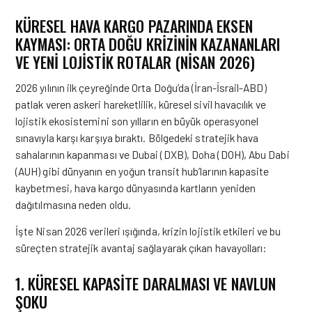
KÜRESEL HAVA KARGO PAZARINDA EKSEN
KAYMASI: ORTA DOĞU KRİZİNİN KAZANANLARI
VE YENİ LOJİSTİK ROTALAR (NİSAN 2026)
2026 yılının ilk çeyreğinde Orta Doğu’da (İran-İsrail-ABD)
patlak veren askeri hareketlilik, küresel sivil havacılık ve
lojistik ekosistemini son yılların en büyük operasyonel
sınavıyla karşı karşıya bıraktı. Bölgedeki stratejik hava
sahalarının kapanması ve Dubai (DXB), Doha (DOH), Abu Dabi
(AUH) gibi dünyanın en yoğun transit hub’larının kapasite
kaybetmesi, hava kargo dünyasında kartların yeniden
dağıtılmasına neden oldu.
İşte Nisan 2026 verileri ışığında, krizin lojistik etkileri ve bu
süreçten stratejik avantaj sağlayarak çıkan havayolları:
1. KÜRESEL KAPASİTE DARALMASI VE NAVLUN
ŞOKU