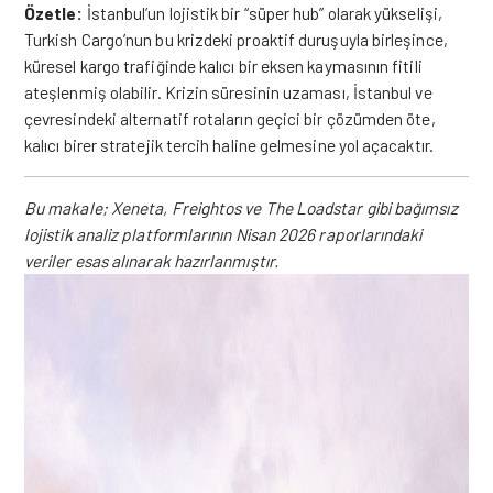
Özetle:
İstanbul’un lojistik bir “süper hub” olarak yükselişi,
Turkish Cargo’nun bu krizdeki proaktif duruşuyla birleşince,
küresel kargo trafiğinde kalıcı bir eksen kaymasının fitili
ateşlenmiş olabilir. Krizin süresinin uzaması, İstanbul ve
çevresindeki alternatif rotaların geçici bir çözümden öte,
kalıcı birer stratejik tercih haline gelmesine yol açacaktır.
Bu makale; Xeneta, Freightos ve The Loadstar gibi bağımsız
lojistik analiz platformlarının Nisan 2026 raporlarındaki
veriler esas alınarak hazırlanmıştır.