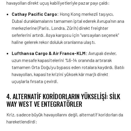
havayolları direkt uçuş kabiliyetleriyle pazar payı çaldı:
Cathay Pacific Cargo:
Hong Kong merkezli taşıyıcı,
Dubai duraklamalarını tamamen iptal ederek Avrupa’nın ana
merkezlerine (Paris, Londra, Zürih) direkt freighter
seferlerini artırdı. Asya kargosu için “varsayılan seçenek”
haline gelerek rekor doluluk oranlarına ulaştı.
Lufthansa Cargo & Air France-KLM:
Avrupalı devler,
uzun mesafe kapasitelerini %6-14 oranında artırarak
tamamen Orta Doğu’yu bypass eden rotalara kaydırdı. Batılı
havayolları, kapasite krizini yüksek kâr marjlı direkt
uçuşlarla fırsata çevirdi.
4. ALTERNATİF KORİDORLARIN YÜKSELİŞİ: SİLK
WAY WEST VE ENTEGRATÖRLER
Kriz, sadece büyük havayollarını değil, alternatif koridorları da
hareketlendirdi: