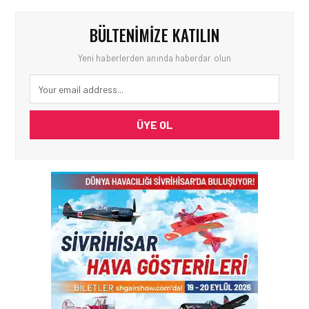
BÜLTENIMIZE KATILIN
Yeni haberlerden anında haberdar olun
ÜYE OL