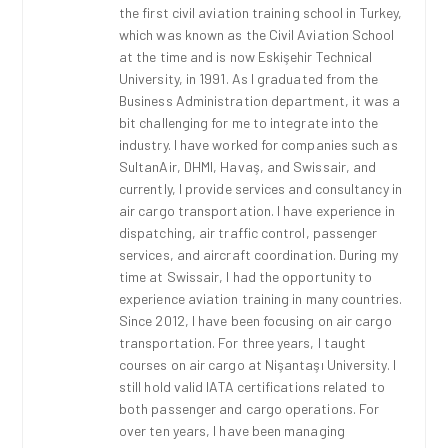
the first civil aviation training school in Turkey,
which was known as the Civil Aviation School
at the time and is now Eskişehir Technical
University, in 1991. As I graduated from the
Business Administration department, it was a
bit challenging for me to integrate into the
industry. I have worked for companies such as
SultanAir, DHMI, Havaş, and Swissair, and
currently, I provide services and consultancy in
air cargo transportation. I have experience in
dispatching, air traffic control, passenger
services, and aircraft coordination. During my
time at Swissair, I had the opportunity to
experience aviation training in many countries.
Since 2012, I have been focusing on air cargo
transportation. For three years, I taught
courses on air cargo at Nişantaşı University. I
still hold valid IATA certifications related to
both passenger and cargo operations. For
over ten years, I have been managing