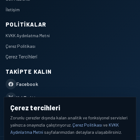
İletişim
POLITIKALAR
KVKK Aydınlatma Metni
Çerez Politikası
Çerez Tercihleri
TAKIPTE KALIN
Facebook
X / Twitter
Çerez tercihleri
YouTube
Zorunlu çerezler dışında kalan analitik ve fonksiyonel servisleri
yalnızca onayınızla çalıştırıyoruz.
Çerez Politikası
ve
KVKK
WhatsApp
Aydınlatma Metni
sayfalarımızdan detaylara ulaşabilirsiniz.