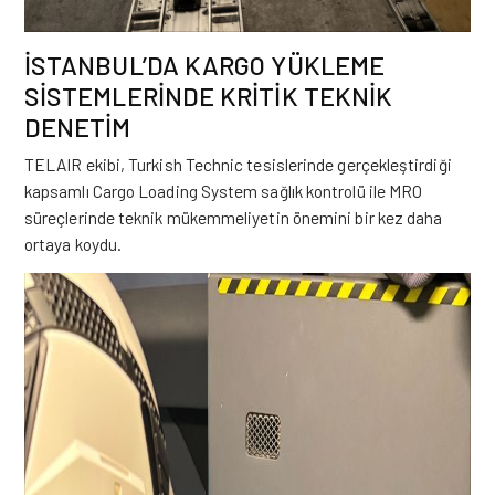
İSTANBUL’DA KARGO YÜKLEME
SİSTEMLERİNDE KRİTİK TEKNİK
DENETİM
TELAIR ekibi, Turkish Technic tesislerinde gerçekleştirdiği
kapsamlı Cargo Loading System sağlık kontrolü ile MRO
süreçlerinde teknik mükemmeliyetin önemini bir kez daha
ortaya koydu.