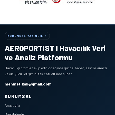
KURUMSAL YAYINCILIK
AEROPORTIST I Havacılık Veri
ve Analiz Platformu
Havacılığı bizimle takip edin odağında güncel haber, sektör analizi
ve okuyucu iletişimini tek çatı altında sunar.
mehmet.kali@gmail.com
KURUMSAL
Anasayfa
Son Haberler