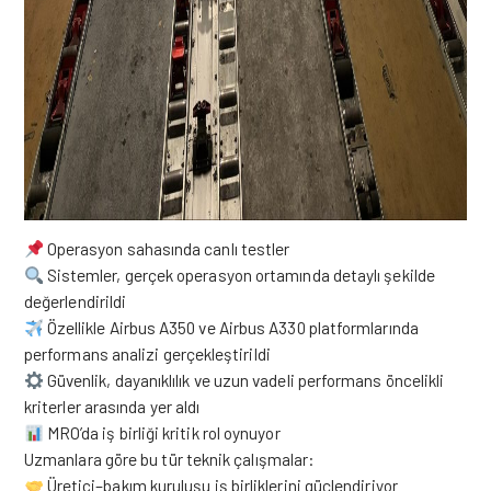
Operasyon sahasında canlı testler
Sistemler, gerçek operasyon ortamında detaylı şekilde
değerlendirildi
Özellikle Airbus A350 ve Airbus A330 platformlarında
performans analizi gerçekleştirildi
Güvenlik, dayanıklılık ve uzun vadeli performans öncelikli
kriterler arasında yer aldı
MRO’da iş birliği kritik rol oynuyor
Uzmanlara göre bu tür teknik çalışmalar:
Üretici–bakım kuruluşu iş birliklerini güçlendiriyor