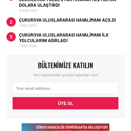
DOLARA ULAŞTIRDI
10 AĞU 2024
ÇUKUROVA ULUSLARARASI HAVALIMANI AÇILDI
2
11 AĞU 2024
ÇUKUROVA ULUSLARARASI HAVALIMANI İLK
3
YOLCULARINI AĞIRLADI
11 AĞU 2024
BÜLTENIMIZE KATILIN
Yeni haberlerden anında haberdar olun
ÜYE OL