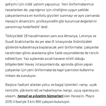
gelişimi için ciddi yatırım yapıyoruz. Yeni üniformalarımızı
tasarlarken de, yaptığımız işin niteliğine uygun şekilde
çalışanlarımıza en konforlu giysileri sunmayı ve aynı zamanda
Havaş’ın dinamizm, profesyonellik gibi kurumsal değerlerini
yansıtmayı hedefledik” dedi.
Türkiye’deki 26 havalimanının yanı sıra Almanya, Letonya ve
Suudi Arabistan’da da yer alan 8 istasyonda önümüzdeki
günlerde kullanılmaya başlanacak yeni üniformalar, çalışanlar
tarafından görev alanlarına göre farklı seçeneklerde de tercih
edilebiliyor. Yaz aylarında sıcak havanın etkili olduğu
bölgelerdeki Havaş istasyonlarında, apronda görev yapan
çalışanlar için yeni üniformalarda kapri pantolon kullanma
imkanı da sunuluyor.
Başlıca faaliyet alanları yolcu ve bagaj işlemleri, ramp, uçak
temizlik, yük kontrolü ve haberleşme, kargo, uçuş operasyon,
ulaşım,
temsil ve gözetim hizmetleri
olan Havaş’ın, Mayıs
2015 itibariyle 3 bin 900 çalışanı bulunuyor.