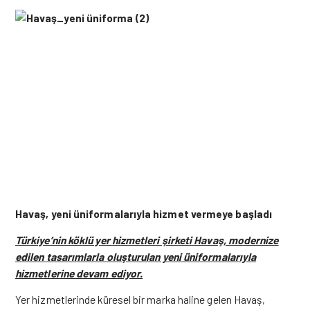
Havaş, yeni üniformalarıyla hizmet vermeye başladı
Türkiye’nin köklü yer hizmetleri şirketi Havaş, modernize
edilen tasarımlarla oluşturulan yeni üniformalarıyla
hizmetlerine devam ediyor.
Yer hizmetlerinde küresel bir marka haline gelen Havaş,