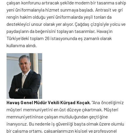
çalışan konforunu artıracak şekilde modern bir tasarıma sahip
yeni üniformalarıyla hizmet sunmaya başladı. Antrasit ve gri
rengin hakim olduğu yeni üniformalarda yeşil tonları da
destekleyici unsur olarak yer alıyor. Çağdaş çizgisiyle yolcu ve
paydaşların da beğenisini toplayan tasarımlar, Havaş’ın
Türkiye’deki toplam 26 istasyonunda eş zamanlı olarak
kullanıma alındı.
Havaş Genel Müdür Vekili Kürşad Koçak
, “Ana önceliğimiz
müşteri memnuniyetini en üst düzeye çıkartmak. Müşteri
memnuniyetininse çalışan mutluluğundan geçtiğine
inanıyoruz. Bu nedenle iş güvenliği başta olmak üzere olumlu
bir çalışma ortamı, çalışanlarımızın kişisel ve profesyonel