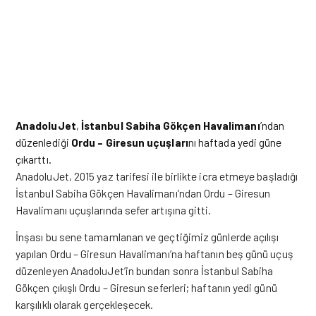
AnadoluJet
,
İstanbul Sabiha Gökçen Havalimanı
’ndan
düzenlediği
Ordu – Giresun uçuşları
nı haftada yedi güne
çıkarttı.
AnadoluJet, 2015 yaz tarifesi ile birlikte icra etmeye başladığı
İstanbul Sabiha Gökçen Havalimanı’ndan Ordu – Giresun
Havalimanı uçuşlarında sefer artışına gitti.
İnşası bu sene tamamlanan ve geçtiğimiz günlerde açılışı
yapılan Ordu – Giresun Havalimanı’na haftanın beş günü uçuş
düzenleyen AnadoluJet’in bundan sonra İstanbul Sabiha
Gökçen çıkışlı Ordu – Giresun seferleri; haftanın yedi günü
karşılıklı olarak gerçekleşecek.