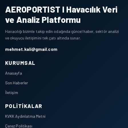
AEROPORTIST I Havacılık Veri
ve Analiz Platformu
Havacılığı bizimle takip edin odağında güncel haber, sektör analizi
ve okuyucu iletişimini tek çatı altında sunar.
mehmet.kali@gmail.com
KURUMSAL
Anasayfa
Son Haberler
İletişim
POLITIKALAR
KVKK Aydınlatma Metni
Çerez Politikası