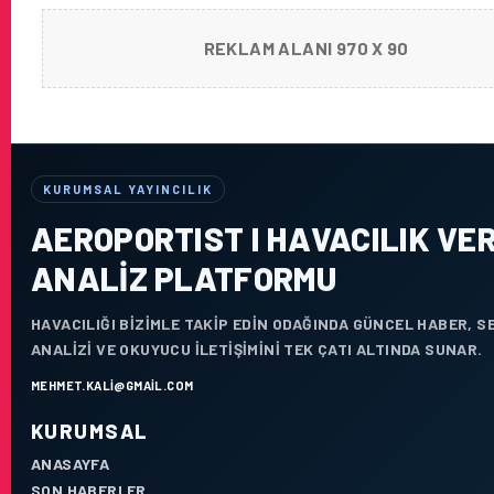
REKLAM ALANI 970 X 90
KURUMSAL YAYINCILIK
AEROPORTIST I HAVACILIK VER
ANALIZ PLATFORMU
HAVACILIĞI BIZIMLE TAKIP EDIN ODAĞINDA GÜNCEL HABER, 
ANALIZI VE OKUYUCU ILETIŞIMINI TEK ÇATI ALTINDA SUNAR.
MEHMET.KALI@GMAIL.COM
KURUMSAL
ANASAYFA
SON HABERLER