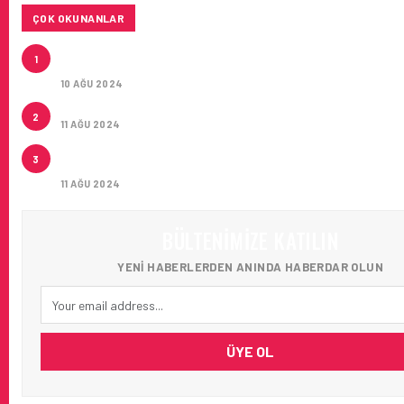
ÇOK OKUNANLAR
HITIT, 2024’ÜN IKINCI ÇEYREĞINDE SATIŞ GELIRLER
1
21 ARTIRARAK 15,2 MILYON DOLARA ULAŞTIRDI
10 AĞU 2024
ÇUKUROVA ULUSLARARASI HAVALIMANI AÇILDI
2
11 AĞU 2024
ÇUKUROVA ULUSLARARASI HAVALIMANI İLK YOLCUL
3
AĞIRLADI
11 AĞU 2024
BÜLTENIMIZE KATILIN
YENI HABERLERDEN ANINDA HABERDAR OLUN
ÜYE OL