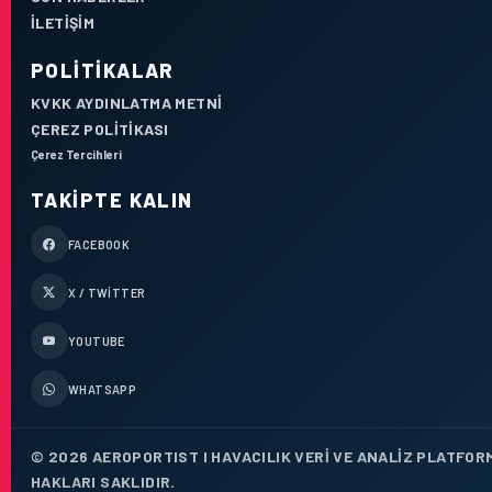
İLETIŞIM
POLITIKALAR
KVKK AYDINLATMA METNI
ÇEREZ POLITIKASI
Çerez Tercihleri
TAKIPTE KALIN
FACEBOOK
X / TWITTER
YOUTUBE
WHATSAPP
© 2026 AEROPORTIST I HAVACILIK VERI VE ANALIZ PLATFOR
HAKLARI SAKLIDIR.