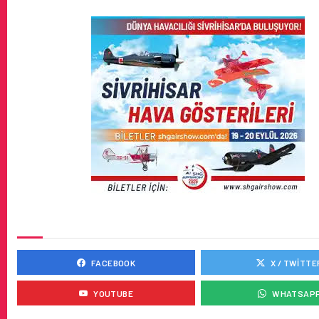
SOSYAL MEDYADA BIZ
FACEBOOK
X / TWITTE
YOUTUBE
WHATSAP