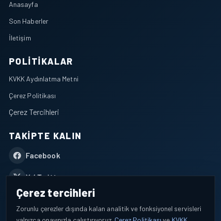
Anasayfa
Son Haberler
İletişim
POLITIKALAR
KVKK Aydınlatma Metni
Çerez Politikası
Çerez Tercihleri
TAKIPTE KALIN
Facebook
X / Twitter
Çerez tercihleri
YouTube
Zorunlu çerezler dışında kalan analitik ve fonksiyonel servisleri
yalnızca onayınızla çalıştırıyoruz.
Çerez Politikası
ve
KVKK
WhatsApp