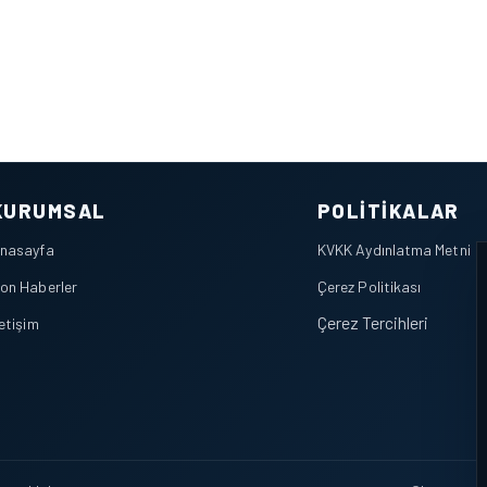
KURUMSAL
POLITIKALAR
nasayfa
KVKK Aydınlatma Metni
on Haberler
Çerez Politikası
Çerez Tercihleri
letişim