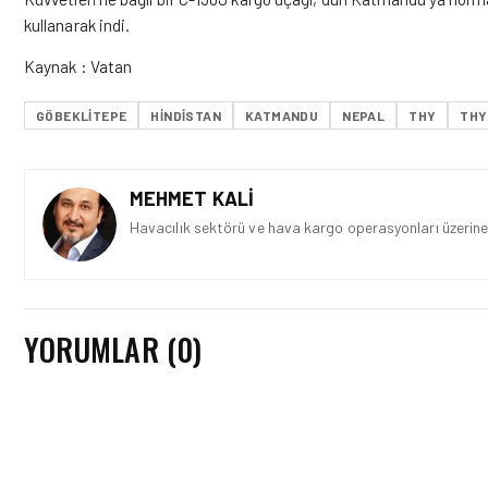
kullanarak indi.
Kaynak : Vatan
GÖBEKLITEPE
HINDISTAN
KATMANDU
NEPAL
THY
THY
MEHMET KALI
Havacılık sektörü ve hava kargo operasyonları üzerine 
YORUMLAR (0)