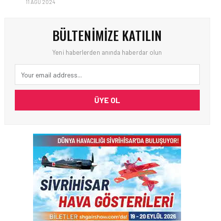
11 AĞU 2024
BÜLTENIMIZE KATILIN
Yeni haberlerden anında haberdar olun
ÜYE OL