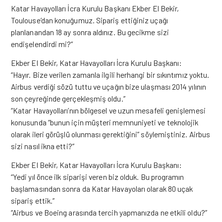
Katar Havayolları İcra Kurulu Başkanı Ekber El Bekir,
Toulouse’dan konuğumuz. Sipariş ettiğiniz uçağı
planlanandan 18 ay sonra aldınız. Bu gecikme sizi
endişelendirdi mi?”
Ekber El Bekir, Katar Havayolları İcra Kurulu Başkanı:
“Hayır. Bize verilen zamanla ilgili herhangi bir sıkıntımız yoktu.
Airbus verdiği sözü tuttu ve uçağın bize ulaşması 2014 yılının
son çeyreğinde gerçekleşmiş oldu.”
“Katar Havayolları’nın bölgesel ve uzun mesafeli genişlemesi
konusunda “bunun için müşteri memnuniyeti ve teknolojik
olarak ileri görüşlü olunması gerektiğini” söylemiştiniz. Airbus
sizi nasıl ikna etti?”
Ekber El Bekir, Katar Havayolları İcra Kurulu Başkanı:
“Yedi yıl önce ilk siparişi veren biz olduk. Bu programın
başlamasından sonra da Katar Havayoları olarak 80 uçak
sipariş ettik.”
“Airbus ve Boeing arasında tercih yapmanızda ne etkili oldu?”