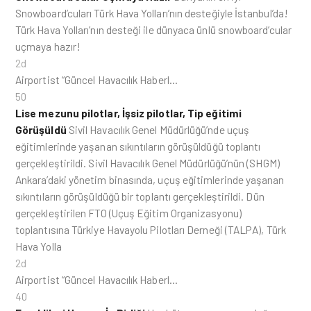
Snowboard’cuları Türk Hava Yolları’nın desteğiyle İstanbul’da!
Türk Hava Yolları’nın desteği ile dünyaca ünlü snowboard’cular
uçmaya hazır!
2d
Airportist “Güncel Havacılık Haberl…
50
Lise mezunu pilotlar, İşsiz pilotlar, Tip eğitimi
Görüşüldü
Sivil Havacılık Genel Müdürlüğü’nde uçuş
eğitimlerinde yaşanan sıkıntıların görüşüldüğü toplantı
gerçekleştirildi. Sivil Havacılık Genel Müdürlüğü’nün (SHGM)
Ankara’daki yönetim binasında, uçuş eğitimlerinde yaşanan
sıkıntıların görüşüldüğü bir toplantı gerçekleştirildi. Dün
gerçekleştirilen FTO (Uçuş Eğitim Organizasyonu)
toplantısına Türkiye Havayolu Pilotları Derneği (TALPA), Türk
Hava Yolla
2d
Airportist “Güncel Havacılık Haberl…
40