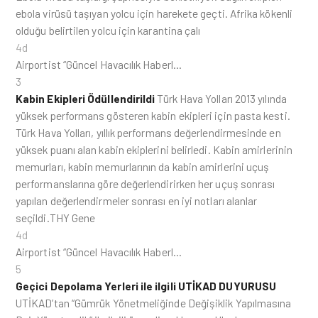
ebola virüsü taşıyan yolcu için harekete geçti. Afrika kökenli
olduğu belirtilen yolcu için karantina çalı
4d
Airportist “Güncel Havacılık Haberl…
3
Kabin Ekipleri Ödüllendirildi
Türk Hava Yolları 2013 yılında
yüksek performans gösteren kabin ekipleri için pasta kesti.
Türk Hava Yolları, yıllık performans değerlendirmesinde en
yüksek puanı alan kabin ekiplerini belirledi. Kabin amirlerinin
memurları, kabin memurlarının da kabin amirlerini uçuş
performanslarına göre değerlendirirken her uçuş sonrası
yapılan değerlendirmeler sonrası en iyi notları alanlar
seçildi.THY Gene
4d
Airportist “Güncel Havacılık Haberl…
5
Geçici Depolama Yerleri ile ilgili UTİKAD DUYURUSU
UTİKAD’tan “Gümrük Yönetmeliğinde Değişiklik Yapılmasına