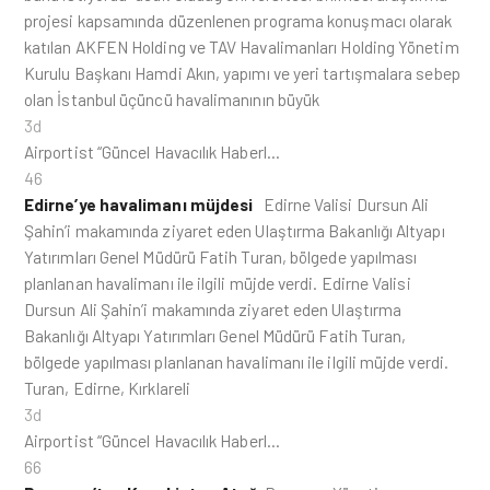
projesi kapsamında düzenlenen programa konuşmacı olarak
katılan AKFEN Holding ve TAV Havalimanları Holding Yönetim
Kurulu Başkanı Hamdi Akın, yapımı ve yeri tartışmalara sebep
olan İstanbul üçüncü havalimanının büyük
3d
Airportist “Güncel Havacılık Haberl…
46
Edirne’ye havalimanı müjdesi
Edirne Valisi Dursun Ali
Şahin’i makamında ziyaret eden Ulaştırma Bakanlığı Altyapı
Yatırımları Genel Müdürü Fatih Turan, bölgede yapılması
planlanan havalimanı ile ilgili müjde verdi. Edirne Valisi
Dursun Ali Şahin’i makamında ziyaret eden Ulaştırma
Bakanlığı Altyapı Yatırımları Genel Müdürü Fatih Turan,
bölgede yapılması planlanan havalimanı ile ilgili müjde verdi.
Turan, Edirne, Kırklareli
3d
Airportist “Güncel Havacılık Haberl…
66