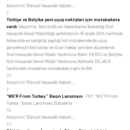
Airportist “Güncel Havacılık Haberl…
2
Türkiye ve Belçika yeni uçuş noktaları için mutabakata
vardı
Ulaştırma, Denizcilik ve Haberleşme Bakanlığı Sivil
Havacılık Genel Müdürlüğü yetkililerinin 16 Aralık 2014 tarihinde
Ankara’da ev sahipliği yaptığı ikili müzakerelerde uçuş
gerçekleştirilen hatlar ve ticari haklar yeniden düzenlendi.
Sivil Havacılık Genel Müdür Yardımcısı Bahri KESİCİ ve Belçika
Sivil Havacılık Genel Müdür Yardımcısı Nathalie DEJACE
tarafından imzalanan mutabakat zaptı ile Bel
3d
Airportist “Güncel Havacılık Haberl…
2
“WE’R From Turkey ” Basın Lansmanı
THY “WE’R From
Turkey ” basın Lansmanı 25Aralıkta
3d
Airportist “Güncel Havacılık Haberl…
47