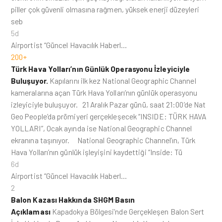
piller çok güvenli olmasına rağmen, yüksek enerji düzeyleri
seb
5d
Airportist “Güncel Havacılık Haberl…
200+
Türk Hava Yolları’nın Günlük Operasyonu İzleyiciyle
Buluşuyor.
Kapılarını ilk kez National Geographic Channel
kameralarına açan Türk Hava Yolları’nın günlük operasyonu
izleyiciyle buluşuyor. 21 Aralık Pazar günü, saat 21:00’de Nat
Geo People’da prömiyeri gerçekleşecek “INSIDE: TÜRK HAVA
YOLLARI”, Ocak ayında ise National Geographic Channel
ekranına taşınıyor. National Geographic Channel’ın, Türk
Hava Yolları’nın günlük işleyişini kaydettiği “Inside: Tü
6d
Airportist “Güncel Havacılık Haberl…
2
Balon Kazası Hakkında SHGM Basın
Açıklaması
Kapadokya Bölgesi’nde Gerçekleşen Balon Sert