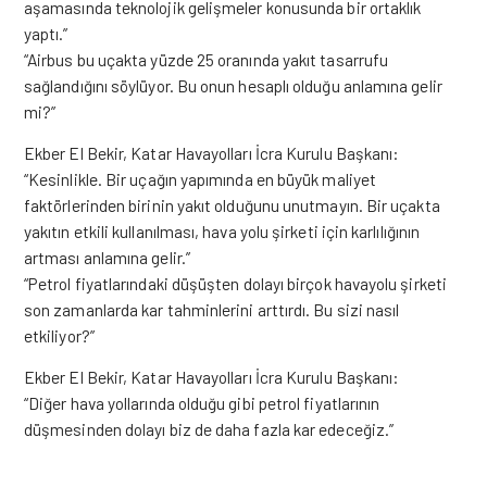
aşamasında teknolojik gelişmeler konusunda bir ortaklık
yaptı.”
“Airbus bu uçakta yüzde 25 oranında yakıt tasarrufu
sağlandığını söylüyor. Bu onun hesaplı olduğu anlamına gelir
mi?”
Ekber El Bekir, Katar Havayolları İcra Kurulu Başkanı:
“Kesinlikle. Bir uçağın yapımında en büyük maliyet
faktörlerinden birinin yakıt olduğunu unutmayın. Bir uçakta
yakıtın etkili kullanılması, hava yolu şirketi için karlılığının
artması anlamına gelir.”
“Petrol fiyatlarındaki düşüşten dolayı birçok havayolu şirketi
son zamanlarda kar tahminlerini arttırdı. Bu sizi nasıl
etkiliyor?”
Ekber El Bekir, Katar Havayolları İcra Kurulu Başkanı:
“Diğer hava yollarında olduğu gibi petrol fiyatlarının
düşmesinden dolayı biz de daha fazla kar edeceğiz.”