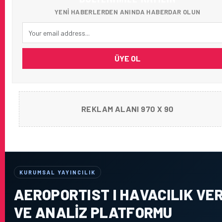
YENI HABERLERDEN ANINDA HABERDAR OLUN
ÜYE OL
REKLAM ALANI 970 X 90
KURUMSAL YAYINCILIK
AEROPORTIST I HAVACILIK VER
VE ANALIZ PLATFORMU