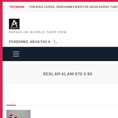
TRENDING
TURKISH CARGO, DÜNYANIN EN BÜYÜK HAVA KARGO TAŞIY
HAVACILIĞI BIZIMLE TAKIP EDIN
PERŞEMBE, AĞUSTOS 6
REKLAM ALANI 970 X 90
SON HABERLER
BRITISH AIRWAYS, LONDRA-SABIHA GÖKÇE
SEFERLERI