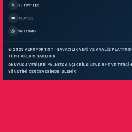
X / TWITTER
YOUTUBE
WHATSAPP
© 2026 AEROPORTIST I HAVACILIK VERI VE ANALIZ PLATFOR
TÜM HAKLARI SAKLIDIR.
OKUYUCU VERILERI YALNIZCA AÇIK BILGILENDIRME VE TERCI
YÖNETIMI ÇERÇEVESINDE IŞLENIR.