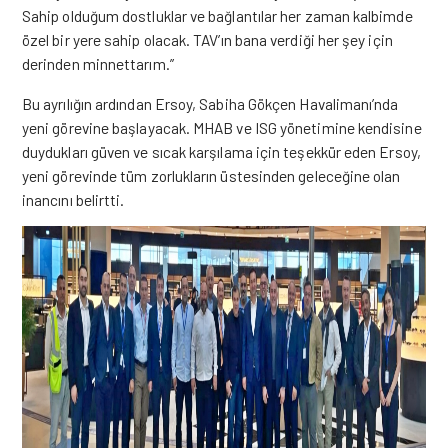
Sahip olduğum dostluklar ve bağlantılar her zaman kalbimde
özel bir yere sahip olacak. TAV’ın bana verdiği her şey için
derinden minnettarım.”
Bu ayrılığın ardından Ersoy, Sabiha Gökçen Havalimanı’nda
yeni görevine başlayacak. MHAB ve ISG yönetimine kendisine
duydukları güven ve sıcak karşılama için teşekkür eden Ersoy,
yeni görevinde tüm zorlukların üstesinden geleceğine olan
inancını belirtti.