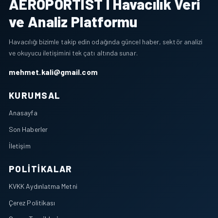
AEROPORTIST I Havacılık Veri
ve Analiz Platformu
Havacılığı bizimle takip edin odağında güncel haber, sektör analizi
ve okuyucu iletişimini tek çatı altında sunar.
mehmet.kali@gmail.com
KURUMSAL
Anasayfa
Son Haberler
İletişim
POLITIKALAR
KVKK Aydınlatma Metni
Çerez Politikası