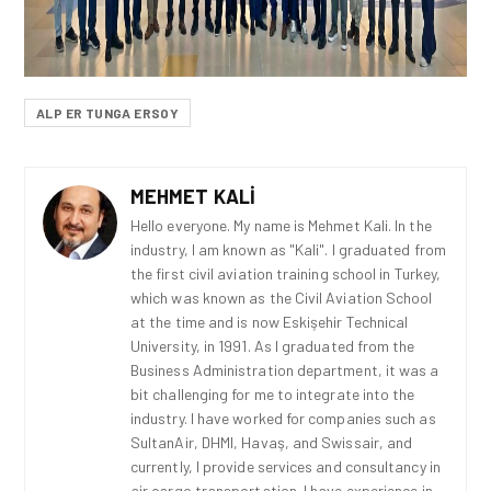
ALP ER TUNGA ERSOY
MEHMET KALI
Hello everyone. My name is Mehmet Kali. In the
industry, I am known as "Kali". I graduated from
the first civil aviation training school in Turkey,
which was known as the Civil Aviation School
at the time and is now Eskişehir Technical
University, in 1991. As I graduated from the
Business Administration department, it was a
bit challenging for me to integrate into the
industry. I have worked for companies such as
SultanAir, DHMI, Havaş, and Swissair, and
currently, I provide services and consultancy in
air cargo transportation. I have experience in