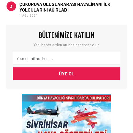
ÇUKUROVA ULUSLARARASI HAVALIMANI İLK
3
YOLCULARINI AĞIRLADI
11 AĞU 2024
BÜLTENIMIZE KATILIN
Yeni haberlerden anında haberdar olun
ÜYE OL