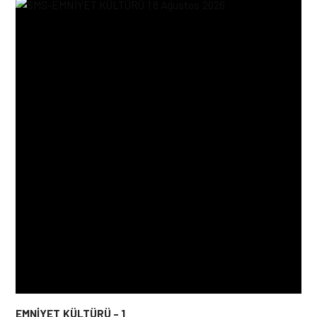
EMNİYET KÜLTÜRÜ – 1