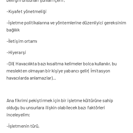
-Kıyafet yönetmeliği
-İşletme politikalarına ve yöntemlerine düzenliyici gereksinim
bağlılık
-İletişim ortamı
-Hiyerarşi
-Dil( Havacılıkta bazı kısaltma kelimeler bolca kullanılır, bu
meslekten olmayan bir kişiye yabancı gelir( İmitasyon
havacılarda anlamazlar)…
Ana fikrimi pekiştirmek için bir işletme kültürüne sahip
olduğu bu unsurlara ilişkin olabilecek bazı faktörleri
inceleyelim;
-İşletmenin türü,