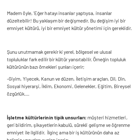
Madem öyle, ‘Eğer hatayı insanlar yaptıysa, insanlar
düzeltebilir! Bu yaklaşım bir değişmedir. Bu değişim iyi bir
emniyet kültürü, iyi bir emniyet kültür yönetimi için gereklidir.
Şunu unutmamak gerekir ki yerel, bölgesel ve ulusal
topluluklar fark edilir bir kültür yansıtabilir. Örneğin topluluk
kültürünün bazı örnekleri şunları içerir;
-Giyim, Yiyecek, Kanun ve düzen, İletişim araçları, Dil, Din,
Sosyal hiyerarşi, İklim, Ekonomi, Gelenekler, Eğitim, Bireysel
özgürlük….
İşletme kültürlerinin tipik unsurları
; müşteri hizmetleri,
geri bildirim, şikayetlerin kabulü, sürekli gelişme ve öğrenme
emniyet ile ilgilidir. İlginç ama bir iş kültürünün daha az
belirgin unsurları şunları içerir;