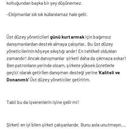
koltuğundan başka bir şey düşünemez.
-Ekipmanlar sık sık kullanılamaz hale gelir.
Üst düzey yöneticileri
günü kurtarmak
için bağımsız
danışmanlardan destek almaya çalışırlar.. Bu üst düzey
yöneticilerinin köşeye sıkıştığı andır! En tehlikeli oldukları
zamandır! Ancak danışmanlar şirketi daha da çıkmaza sokar!
Ben patronların yerinde olsam, şirkete yüksek ücretlerle
geçici olarak getirilen danışman desteği yerine ‘
Kaliteli ve
Donanımlı’
Üst düzey yöneticiler getiririm.
Tabii bu da işverenlerin işine gelir mi!
Şirketi en iyi bilen şirket çalışanlarıdır. Bunu asla unutmayın….