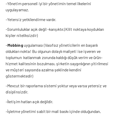
-Yönetim personeli iyi bir yönetimin temel ilkelerini
uygulayamaz.
-Yetersiz yetkilendirme vardır.
-Sorumluluklar açık değil –karışıktır.(Kilit noktaya koydukları
kişiler niteliksizdir)
–
Mobbing
uygulaması (Vasıfsız yöneticilerin en başarılı
oldukları nokta! Bu olgunun dolaylı maliyeti ise işveren ve
toplumun katlanmak zorunda kaldığı düşük verim ve ürün-
hizmet kalitesinin bozulması, şirketin saygınlığının yitirilmesi
ve müşteri sayısında azalma şeklinde kendini
göstermektedir)
-Mevcut bir raporlama sistemi yoktur veya varsa yetersiz ve
disiplinsizdir.
-İletişim hatları açık değildir.
-İşletme yönetimi sabit bir mali baskı içinde olduğundan,