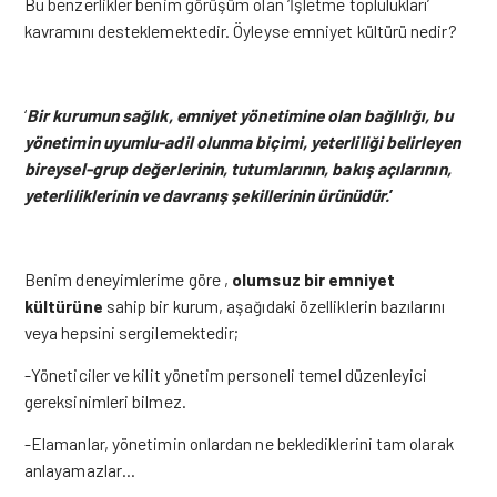
Bu benzerlikler benim görüşüm olan ‘İşletme toplulukları’
kavramını desteklemektedir. Öyleyse emniyet kültürü nedir?
‘
Bir kurumun sağlık, emniyet yönetimine olan bağlılığı, bu
yönetimin uyumlu-adil olunma biçimi, yeterliliği belirleyen
bireysel-grup değerlerinin, tutumlarının, bakış açılarının,
yeterliliklerinin ve davranış şekillerinin ürünüdür.
’
Benim deneyimlerime göre ,
olumsuz bir emniyet
kültürüne
sahip bir kurum, aşağıdaki özelliklerin bazılarını
veya hepsini sergilemektedir;
-Yöneticiler ve kilit yönetim personeli temel düzenleyici
gereksinimleri bilmez.
-Elamanlar, yönetimin onlardan ne beklediklerini tam olarak
anlayamazlar…