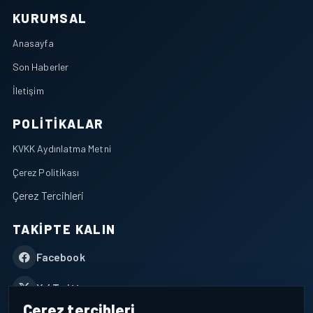
KURUMSAL
Anasayfa
Son Haberler
İletişim
POLITIKALAR
KVKK Aydınlatma Metni
Çerez Politikası
Çerez Tercihleri
TAKIPTE KALIN
Facebook
X / Twitter
Çerez tercihleri