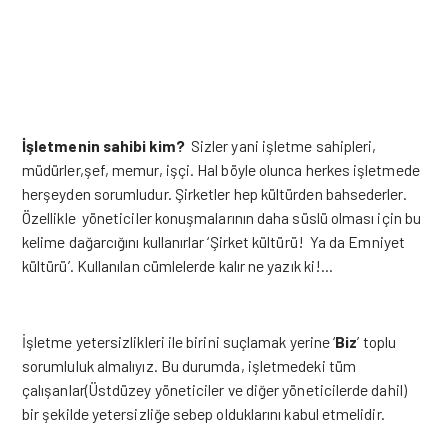
İşletmenin sahibi kim?
Sizler yani işletme sahipleri,
müdürler,şef, memur, işçi. Hal böyle olunca herkes işletmede
herşeyden sorumludur. Şirketler hep kültürden bahsederler.
Özellikle yöneticiler konuşmalarının daha süslü olması için bu
kelime dağarcığını kullanırlar ‘Şirket kültürü! Ya da Emniyet
kültürü’. Kullanılan cümlelerde kalır ne yazık ki!…
İşletme yetersizlikleri ile birini suçlamak yerine ‘
Biz
’ toplu
sorumluluk almalıyız. Bu durumda, işletmedeki tüm
çalışanlar(Üstdüzey yöneticiler ve diğer yöneticilerde dahil)
bir şekilde yetersizliğe sebep olduklarını kabul etmelidir.