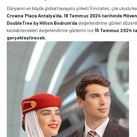
Dünyanın en büyük global havayolu şirketi Emirates, çok uluslu kab
Crowne Plaza Antalya’da, 19 Temmuz 2024 tarihinde Möven
DoubleTree by Hilton Bodrum’da
değerlendirme günleri düzenli
katılabilecekleri değerlendirme günlerini ise
15 Temmuz 2024 tar
gerçekleştirecek.