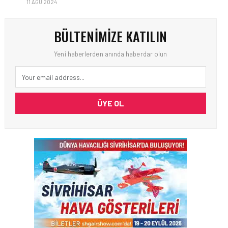
11 AĞU 2024
BÜLTENIMIZE KATILIN
Yeni haberlerden anında haberdar olun
ÜYE OL