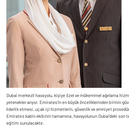
Dubai merkezli havayolu, kişiye özel ve mükemmel ağırlama hizme
yetenekler arıyor. Emirates’in en büyük önceliklerinden birinin güv
liderlik etmesi, uçak içi hizmetlerin, güvenlik ve emniyet prosed
Emirates kabin ekibinin tamamına, havayolunun Dubai’deki son tekn
eğitim sunulacaktır.