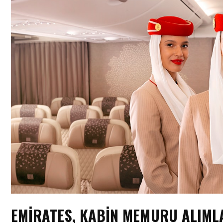
EMIRATES, KABIN MEMURU ALIML