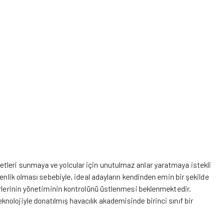
tleri sunmaya ve yolcular için unutulmaz anlar yaratmaya istekli
enlik olması sebebiyle, ideal adayların kendinden emin bir şekilde
ürlerinin yönetiminin kontrolünü üstlenmesi beklenmektedir.
olojiyle donatılmış havacılık akademisinde birinci sınıf bir