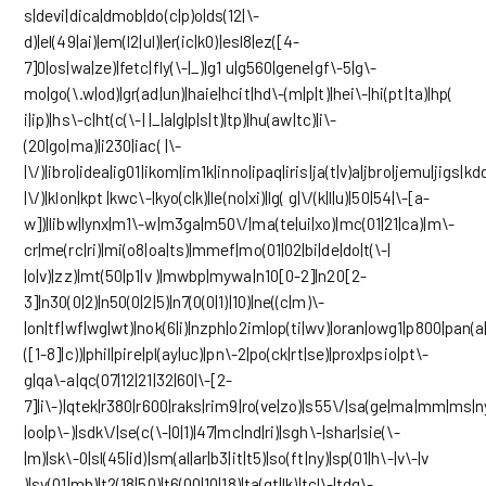
s|devi|dica|dmob|do(c|p)o|ds(12|\-
d)|el(49|ai)|em(l2|ul)|er(ic|k0)|esl8|ez([4-
7]0|os|wa|ze)|fetc|fly(\-|_)|g1 u|g560|gene|gf\-5|g\-
mo|go(\.w|od)|gr(ad|un)|haie|hcit|hd\-(m|p|t)|hei\-|hi(pt|ta)|hp(
i|ip)|hs\-c|ht(c(\-| |_|a|g|p|s|t)|tp)|hu(aw|tc)|i\-
(20|go|ma)|i230|iac( |\-
|\/)|ibro|idea|ig01|ikom|im1k|inno|ipaq|iris|ja(t|v)a|jbro|jemu|jigs|kdd
|\/)|klon|kpt |kwc\-|kyo(c|k)|le(no|xi)|lg( g|\/(k|l|u)|50|54|\-[a-
w])|libw|lynx|m1\-w|m3ga|m50\/|ma(te|ui|xo)|mc(01|21|ca)|m\-
cr|me(rc|ri)|mi(o8|oa|ts)|mmef|mo(01|02|bi|de|do|t(\-|
|o|v)|zz)|mt(50|p1|v )|mwbp|mywa|n10[0-2]|n20[2-
3]|n30(0|2)|n50(0|2|5)|n7(0(0|1)|10)|ne((c|m)\-
|on|tf|wf|wg|wt)|nok(6|i)|nzph|o2im|op(ti|wv)|oran|owg1|p800|pan(a|
([1-8]|c))|phil|pire|pl(ay|uc)|pn\-2|po(ck|rt|se)|prox|psio|pt\-
g|qa\-a|qc(07|12|21|32|60|\-[2-
7]|i\-)|qtek|r380|r600|raks|rim9|ro(ve|zo)|s55\/|sa(ge|ma|mm|ms|ny
|oo|p\-)|sdk\/|se(c(\-|0|1)|47|mc|nd|ri)|sgh\-|shar|sie(\-
|m)|sk\-0|sl(45|id)|sm(al|ar|b3|it|t5)|so(ft|ny)|sp(01|h\-|v\-|v
)|sy(01|mb)|t2(18|50)|t6(00|10|18)|ta(gt|lk)|tcl\-|tdg\-