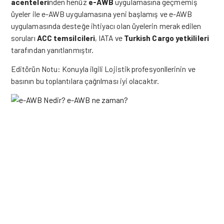
acenteleri
nden henüz
e-AWB
uygulamasına geçmemiş
üyeler ile e-AWB uygulamasına yeni başlamış ve e-AWB
uygulamasında desteğe ihtiyacı olan üyelerin merak edilen
soruları
ACC temsilcileri
, IATA ve
Turkish Cargo yetkilileri
tarafından yanıtlanmıştır.
Editörün Notu: Konuyla ilgili Lojistik profesyonllerinin ve
basının bu toplantılara çağrılması iyi olacaktır.