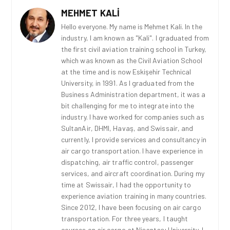
MEHMET KALI
Hello everyone. My name is Mehmet Kali. In the
industry, I am known as "Kali". I graduated from
the first civil aviation training school in Turkey,
which was known as the Civil Aviation School
at the time and is now Eskişehir Technical
University, in 1991. As I graduated from the
Business Administration department, it was a
bit challenging for me to integrate into the
industry. I have worked for companies such as
SultanAir, DHMI, Havaş, and Swissair, and
currently, I provide services and consultancy in
air cargo transportation. I have experience in
dispatching, air traffic control, passenger
services, and aircraft coordination. During my
time at Swissair, I had the opportunity to
experience aviation training in many countries.
Since 2012, I have been focusing on air cargo
transportation. For three years, I taught
courses on air cargo at Nişantaşı University. I