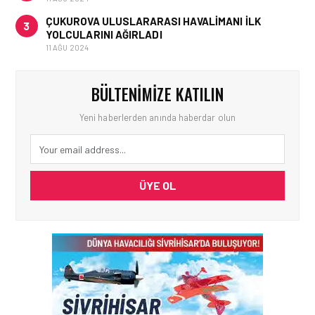
ÇUKUROVA ULUSLARARASI HAVALIMANI İLK
3
YOLCULARINI AĞIRLADI
11 AĞU 2024
BÜLTENIMIZE KATILIN
Yeni haberlerden anında haberdar olun
ÜYE OL