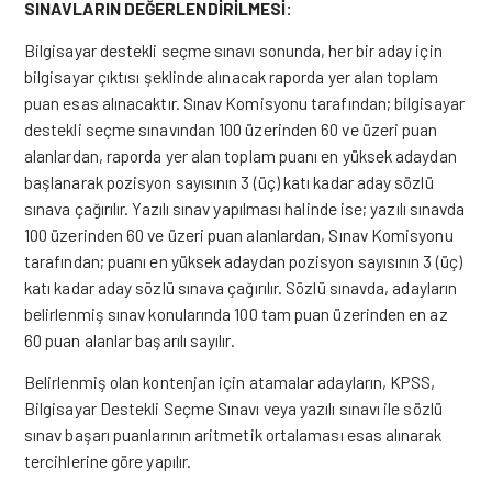
SINAVLARIN DEĞERLENDİRİLMESİ:
Bilgisayar destekli seçme sınavı sonunda, her bir aday için
bilgisayar çıktısı şeklinde alınacak raporda yer alan toplam
puan esas alınacaktır. Sınav Komisyonu tarafından; bilgisayar
destekli seçme sınavından 100 üzerinden 60 ve üzeri puan
alanlardan, raporda yer alan toplam puanı en yüksek adaydan
başlanarak pozisyon sayısının 3 (üç) katı kadar aday sözlü
sınava çağırılır. Yazılı sınav yapılması halinde ise; yazılı sınavda
100 üzerinden 60 ve üzeri puan alanlardan, Sınav Komisyonu
tarafından; puanı en yüksek adaydan pozisyon sayısının 3 (üç)
katı kadar aday sözlü sınava çağırılır. Sözlü sınavda, adayların
belirlenmiş sınav konularında 100 tam puan üzerinden en az
60 puan alanlar başarılı sayılır.
Belirlenmiş olan kontenjan için atamalar adayların, KPSS,
Bilgisayar Destekli Seçme Sınavı veya yazılı sınavı ile sözlü
sınav başarı puanlarının aritmetik ortalaması esas alınarak
tercihlerine göre yapılır.