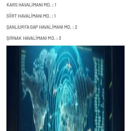
KARS HAVALİMANI MD. : 1
SİİRT HAVALİMANI MD. : 1
ŞANLIURFA GAP HAVALİMANI MD. : 2
ŞIRNAK HAVALİMANI MD. : 3