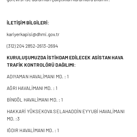
İLETİŞİM BİLGİLERİ:
kariyerkapisi@dhmi.gov.tr
(312) 204 2852-2613-2694
KURULUŞUMUZDA İSTİHDAM EDİLECEK ASİSTAN HAVA
TRAFİK KONTROLÖRÜ DAĞILIMI:
ADIYAMAN HAVALİMANI MD. : 1
AĞRI HAVALİMANI MD. : 1
BİNGÖL HAVALİMANI MD. : 1
HAKKARİ YÜKSEKOVA SELAHADDİN EYYUBİ HAVALİMANI
MD. :3
IĞDIR HAVALİMANI MD. : 1