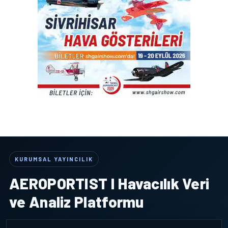
KURUMSAL YAYINCILIK
AEROPORTIST I Havacılık Veri
ve Analiz Platformu
Havacılığı bizimle takip edin odağında güncel haber, sektör analizi