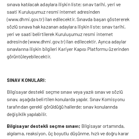
sınava katılacak adaylara ilişkin liste; sınav tarihi, yeri ve
saati Kuruluşumuz resmi internet adresinden
(www.dhmi.gov.tr) ilan edilecektir. Sınavda başarı göstererek
sözlü sınava hak kazanan adaylara ilişkin liste; sınav tarihi,
yeri ve saati belirtilerek Kuruluşumuz resmi internet
adresinde (www.dhmi.gov.tr) ilan edilecektir. Ayrıca adaylar
sınavlarına ilişkin bilgileri Kariyer Kapısı Platformu üzerinden
görüntüleyebilecektir.
​SINAV KONULARI:
Bilgisayar destekli seçme sınavı veya yazılı sınav ve sözlü
sınav, aşağıda belirtilen konularda yapılır. Sınav Komisyonu
tarafından gerekli görüldüğü hallerde; sınav konularında
değişiklik yapılabilir.
Bilgisayar destekli seçme sınavı;
Bilgisayar ortamında,
algılama, reaksiyon, üç boyutlu düşünme, hızlı ve doğru karar