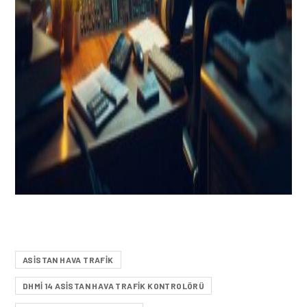
ASİSTAN HAVA TRAFİK
DHMİ 14 ASİSTAN HAVA TRAFİK KONTROLÖRÜ