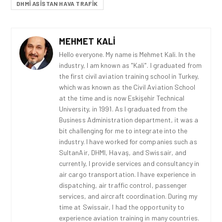
DHMİ ASİSTAN HAVA TRAFİK
MEHMET KALI
Hello everyone. My name is Mehmet Kali. In the
industry, I am known as "Kali". I graduated from
the first civil aviation training school in Turkey,
which was known as the Civil Aviation School
at the time and is now Eskişehir Technical
University, in 1991. As I graduated from the
Business Administration department, it was a
bit challenging for me to integrate into the
industry. I have worked for companies such as
SultanAir, DHMI, Havaş, and Swissair, and
currently, I provide services and consultancy in
air cargo transportation. I have experience in
dispatching, air traffic control, passenger
services, and aircraft coordination. During my
time at Swissair, I had the opportunity to
experience aviation training in many countries.