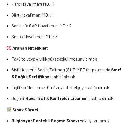
Kars Havalimanı MD.: 1
Siirt Havalimanı MD.: 1
Şanlıurfa GAP Havalimanı MD.: 2
Şırnak Havalimanı MD.: 3
Aranan Nitelikler:
Fakülte veya 4 yıllık yüksekokul mezunu olmak
Sivil Havacılık Sağlık Talimatı (SHT-MED) kapsamında
Sınıf
3 Sağlık Sertifikası
sahibi olmak
İngilizce’den en az ‘C’ düzeyinde belgeye sahip olmak
Geçerli
Hava Trafik Kontrolör Lisansı
na sahip olmak
Sınav Süreci:
Bilgisayar Destekli Seçme Sınavı
veya yazılı sınav