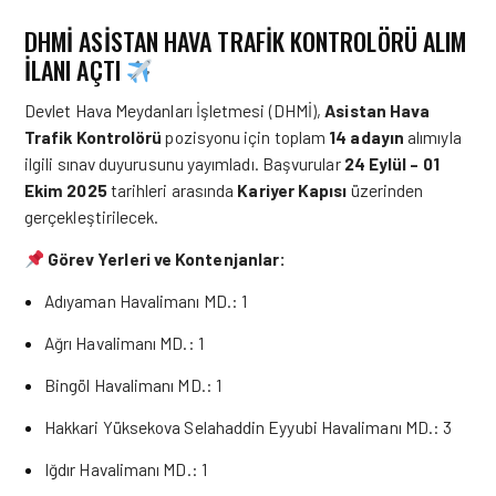
DHMİ ASİSTAN HAVA TRAFİK KONTROLÖRÜ ALIM
İLANI AÇTI
Devlet Hava Meydanları İşletmesi (DHMİ),
Asistan Hava
Trafik Kontrolörü
pozisyonu için toplam
14 adayın
alımıyla
ilgili sınav duyurusunu yayımladı. Başvurular
24 Eylül – 01
Ekim 2025
tarihleri arasında
Kariyer Kapısı
üzerinden
gerçekleştirilecek.
Görev Yerleri ve Kontenjanlar:
Adıyaman Havalimanı MD.: 1
Ağrı Havalimanı MD.: 1
Bingöl Havalimanı MD.: 1
Hakkari Yüksekova Selahaddin Eyyubi Havalimanı MD.: 3
Iğdır Havalimanı MD.: 1