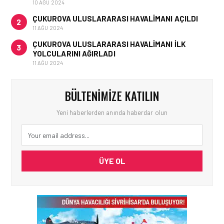
10 AĞU 2024
ÇUKUROVA ULUSLARARASI HAVALIMANI AÇILDI
2
11 AĞU 2024
ÇUKUROVA ULUSLARARASI HAVALIMANI İLK
3
YOLCULARINI AĞIRLADI
11 AĞU 2024
BÜLTENIMIZE KATILIN
Yeni haberlerden anında haberdar olun
ÜYE OL