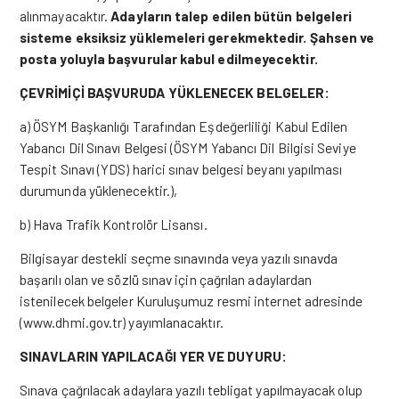
alınmayacaktır.
Adayların talep edilen bütün belgeleri
sisteme eksiksiz yüklemeleri gerekmektedir.
Şahsen ve
posta yoluyla başvurular kabul edilmeyecektir.
ÇEVRİMİÇİ BAŞVURUDA YÜKLENECEK BELGELER:
a) ÖSYM Başkanlığı Tarafından Eşdeğerliliği Kabul Edilen
Yabancı Dil Sınavı Belgesi (ÖSYM Yabancı Dil Bilgisi Seviye
Tespit Sınavı (YDS) harici sınav belgesi beyanı yapılması
durumunda yüklenecektir.),
b) Hava Trafik Kontrolör Lisansı.
Bilgisayar destekli seçme sınavında veya yazılı sınavda
başarılı olan ve sözlü sınav için çağrılan adaylardan
istenilecek belgeler Kuruluşumuz resmi internet adresinde
(www.dhmi.gov.tr) yayımlanacaktır.
SINAVLARIN YAPILACAĞI YER VE DUYURU:
Sınava çağrılacak adaylara yazılı tebligat yapılmayacak olup