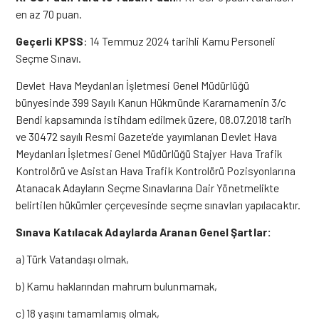
en az 70 puan.
Geçerli KPSS
: 14 Temmuz 2024 tarihli Kamu Personeli
Seçme Sınavı.
Devlet Hava Meydanları İşletmesi Genel Müdürlüğü
bünyesinde 399 Sayılı Kanun Hükmünde Kararnamenin 3/c
Bendi kapsamında istihdam edilmek üzere, 08.07.2018 tarih
ve 30472 sayılı Resmi Gazete’de yayımlanan Devlet Hava
Meydanları İşletmesi Genel Müdürlüğü Stajyer Hava Trafik
Kontrolörü ve Asistan Hava Trafik Kontrolörü Pozisyonlarına
Atanacak Adayların Seçme Sınavlarına Dair Yönetmelikte
belirtilen hükümler çerçevesinde seçme sınavları yapılacaktır.
Sınava Katılacak Adaylarda Aranan Genel Şartlar:
a) Türk Vatandaşı olmak,
b) Kamu haklarından mahrum bulunmamak,
c) 18 yaşını tamamlamış olmak,