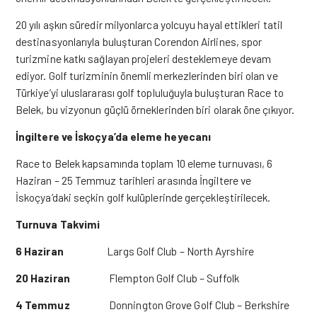
20 yılı aşkın süredir milyonlarca yolcuyu hayal ettikleri tatil
destinasyonlarıyla buluşturan Corendon Airlines, spor
turizmine katkı sağlayan projeleri desteklemeye devam
ediyor. Golf turizminin önemli merkezlerinden biri olan ve
Türkiye’yi uluslararası golf topluluğuyla buluşturan Race to
Belek, bu vizyonun güçlü örneklerinden biri olarak öne çıkıyor.
İngiltere ve İskoçya’da eleme heyecanı
Race to Belek kapsamında toplam 10 eleme turnuvası, 6
Haziran – 25 Temmuz tarihleri arasında İngiltere ve
İskoçya’daki seçkin golf kulüplerinde gerçekleştirilecek.
Turnuva Takvimi
6 Haziran
Largs Golf Club – North Ayrshire
20 Haziran
Flempton Golf Club – Suffolk
4 Temmuz
Donnington Grove Golf Club – Berkshire