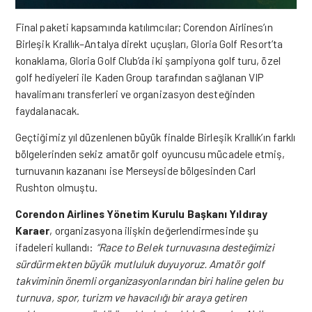
Final paketi kapsamında katılımcılar; Corendon Airlines’ın
Birleşik Krallık–Antalya direkt uçuşları, Gloria Golf Resort’ta
konaklama, Gloria Golf Club’da iki şampiyona golf turu, özel
golf hediyeleri ile Kaden Group tarafından sağlanan VIP
havalimanı transferleri ve organizasyon desteğinden
faydalanacak.
Geçtiğimiz yıl düzenlenen büyük finalde Birleşik Krallık’ın farklı
bölgelerinden sekiz amatör golf oyuncusu mücadele etmiş,
turnuvanın kazananı ise Merseyside bölgesinden Carl
Rushton olmuştu.
Corendon Airlines Yönetim Kurulu Başkanı Yıldıray
Karaer
, organizasyona ilişkin değerlendirmesinde şu
ifadeleri kullandı:
“Race to Belek turnuvasına desteğimizi
sürdürmekten büyük mutluluk duyuyoruz. Amatör golf
takviminin önemli organizasyonlarından biri haline gelen bu
turnuva, spor, turizm ve havacılığı bir araya getiren