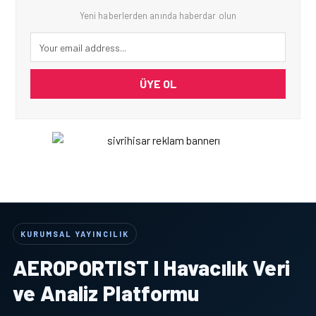
Yeni haberlerden anında haberdar olun
ÜYE OL
KURUMSAL YAYINCILIK
AEROPORTIST I Havacılık Veri
ve Analiz Platformu