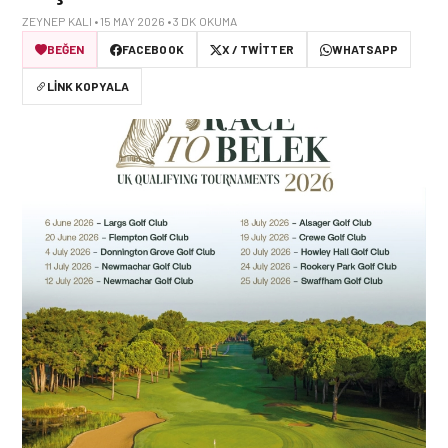
ZEYNEP KALI • 15 MAY 2026 • 3 DK OKUMA
BEĞEN
FACEBOOK
X / TWITTER
WHATSAPP
LINK KOPYALA