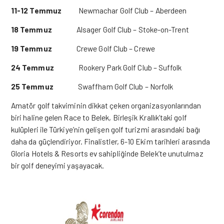
11-12 Temmuz
Newmachar Golf Club – Aberdeen
18 Temmuz
Alsager Golf Club – Stoke-on-Trent
19 Temmuz
Crewe Golf Club – Crewe
24 Temmuz
Rookery Park Golf Club – Suffolk
25 Temmuz
Swaffham Golf Club – Norfolk
Amatör golf takviminin dikkat çeken organizasyonlarından
biri haline gelen Race to Belek, Birleşik Krallık’taki golf
kulüpleri ile Türkiye’nin gelişen golf turizmi arasındaki bağı
daha da güçlendiriyor. Finalistler, 6-10 Ekim tarihleri arasında
Gloria Hotels & Resorts ev sahipliğinde Belek’te unutulmaz
bir golf deneyimi yaşayacak.