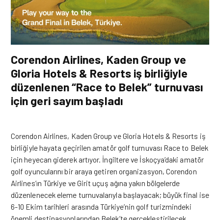
Corendon Airlines, Kaden Group ve
Gloria Hotels & Resorts iş birliğiyle
düzenlenen “Race to Belek” turnuvası
için geri sayım başladı
Corendon Airlines, Kaden Group ve Gloria Hotels & Resorts iş
birliğiyle hayata geçirilen amatör golf turnuvası Race to Belek
için heyecan giderek artıyor. İngiltere ve İskoçya’daki amatör
golf oyuncularını bir araya getiren organizasyon, Corendon
Airlines’ın Türkiye ve Girit uçuş ağına yakın bölgelerde
düzenlenecek eleme turnuvalarıyla başlayacak; büyük final ise
6-10 Ekim tarihleri arasında Türkiye’nin golf turizmindeki
önemli destinasyonlarından Belek’te gerçekleştirilecek.