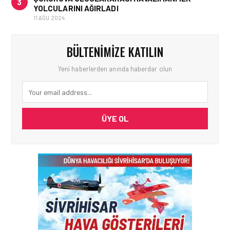
3
YOLCULARINI AĞIRLADI
11 AĞU 2024
BÜLTENIMIZE KATILIN
Yeni haberlerden anında haberdar olun
ÜYE OL