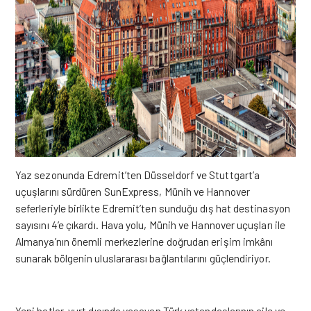
Yaz sezonunda Edremit’ten Düsseldorf ve Stuttgart’a
uçuşlarını sürdüren SunExpress, Münih ve Hannover
seferleriyle birlikte Edremit’ten sunduğu dış hat destinasyon
sayısını 4’e çıkardı. Hava yolu, Münih ve Hannover uçuşları ile
Almanya’nın önemli merkezlerine doğrudan erişim imkânı
sunarak bölgenin uluslararası bağlantılarını güçlendiriyor.
Yeni hatlar, yurt dışında yaşayan Türk vatandaşlarının aile ve