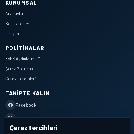
KURUMSAL
Anasayfa
Son Haberler
İletişim
POLITIKALAR
KVKK Aydınlatma Metni
Çerez Politikası
Çerez Tercihleri
TAKIPTE KALIN
Facebook
X / Twitter
Çerez tercihleri
YouTube