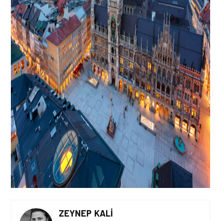
ZEYNEP KALI