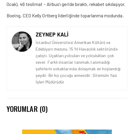
Ocak), 46 teslimat – Airbus’ı geride bıraktı,
rekabet
sıkılaşıyor.
Boeing, CEO Kelly Ortberg liderliğinde toparlanma modunda.
ZEYNEP KALI
İstanbul Üniversitesi Amerikan Kültürü ve
Edebiyatı mezunu. 15 Yıl Havacılık sektöründe
çalıştı. Uçakları,yolcuları ve yolculukları çok
sever. Farklı insanlar tanımak,tanımadığı
şehirlerin sokaklarında dolaşmak en hoşlandığı
şeydir. Bir kız çocuğu annesidir. Sitemizin Yazı
İşleri Müdürüdür
YORUMLAR (0)