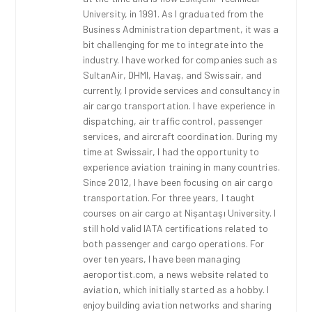
University, in 1991. As I graduated from the
Business Administration department, it was a
bit challenging for me to integrate into the
industry. I have worked for companies such as
SultanAir, DHMI, Havaş, and Swissair, and
currently, I provide services and consultancy in
air cargo transportation. I have experience in
dispatching, air traffic control, passenger
services, and aircraft coordination. During my
time at Swissair, I had the opportunity to
experience aviation training in many countries.
Since 2012, I have been focusing on air cargo
transportation. For three years, I taught
courses on air cargo at Nişantaşı University. I
still hold valid IATA certifications related to
both passenger and cargo operations. For
over ten years, I have been managing
aeroportist.com, a news website related to
aviation, which initially started as a hobby. I
enjoy building aviation networks and sharing