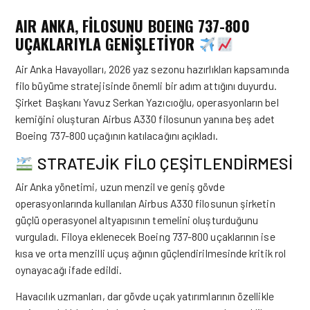
AIR ANKA, FİLOSUNU BOEING 737-800
UÇAKLARIYLA GENİŞLETİYOR
Air Anka Havayolları, 2026 yaz sezonu hazırlıkları kapsamında
filo büyüme stratejisinde önemli bir adım attığını duyurdu.
Şirket Başkanı Yavuz Serkan Yazıcıoğlu, operasyonların bel
kemiğini oluşturan Airbus A330 filosunun yanına beş adet
Boeing 737-800 uçağının katılacağını açıkladı.
STRATEJİK FİLO ÇEŞİTLENDİRMESİ
Air Anka yönetimi, uzun menzil ve geniş gövde
operasyonlarında kullanılan Airbus A330 filosunun şirketin
güçlü operasyonel altyapısının temelini oluşturduğunu
vurguladı. Filoya eklenecek Boeing 737-800 uçaklarının ise
kısa ve orta menzilli uçuş ağının güçlendirilmesinde kritik rol
oynayacağı ifade edildi.
Havacılık uzmanları, dar gövde uçak yatırımlarının özellikle