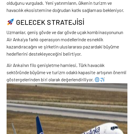
olduğunu vurguladı. Yeni yatırımların, ülkenin turizm ve
havacılık ekosistemine doğrudan katkı sağlaması bekleniyor.
GELECEK STRATEJİSİ
Uzmanlar, geniş gövde ve dar gövde uçak kombinasyonunun
Air Anka’ya farklı operasyon modellerinde esneklik
kazandıracağını ve şirketin uluslararası pazardaki büyüme
hedeflerini destekleyeceğini belirtiyor.
Air Anka’nın filo genişletme hamlesi, Türk havacılık
sektöründe büyüme ve turizm odaklı kapasite artışının önemli
göstergelerinden biri olarak değerlendiriliyor.