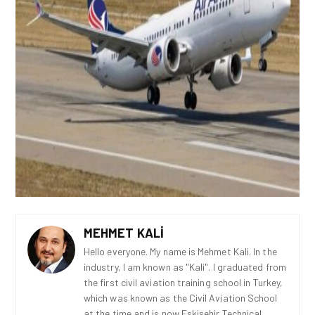
MEHMET KALI
Hello everyone. My name is Mehmet Kali. In the
industry, I am known as "Kali". I graduated from
the first civil aviation training school in Turkey,
which was known as the Civil Aviation School
at the time and is now Eskişehir Technical