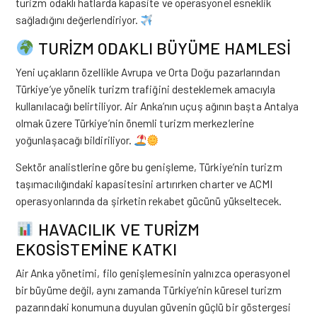
turizm odaklı hatlarda kapasite ve operasyonel esneklik
sağladığını değerlendiriyor.
TURİZM ODAKLI BÜYÜME HAMLESİ
Yeni uçakların özellikle Avrupa ve Orta Doğu pazarlarından
Türkiye’ye yönelik turizm trafiğini desteklemek amacıyla
kullanılacağı belirtiliyor. Air Anka’nın uçuş ağının başta Antalya
olmak üzere Türkiye’nin önemli turizm merkezlerine
yoğunlaşacağı bildiriliyor.
Sektör analistlerine göre bu genişleme, Türkiye’nin turizm
taşımacılığındaki kapasitesini artırırken charter ve ACMI
operasyonlarında da şirketin rekabet gücünü yükseltecek.
HAVACILIK VE TURİZM
EKOSİSTEMİNE KATKI
Air Anka yönetimi, filo genişlemesinin yalnızca operasyonel
bir büyüme değil, aynı zamanda Türkiye’nin küresel turizm
pazarındaki konumuna duyulan güvenin güçlü bir göstergesi