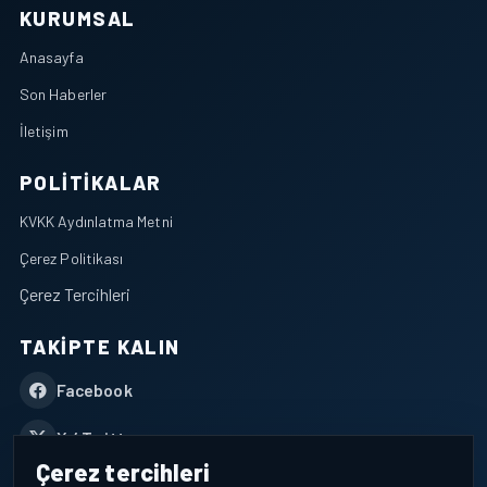
KURUMSAL
Anasayfa
Son Haberler
İletişim
POLITIKALAR
KVKK Aydınlatma Metni
Çerez Politikası
Çerez Tercihleri
TAKIPTE KALIN
Facebook
X / Twitter
Çerez tercihleri
YouTube