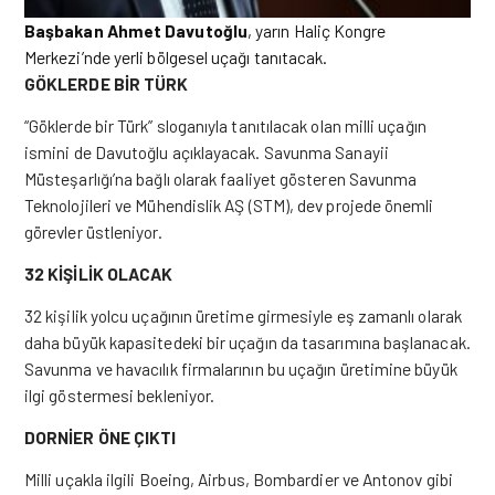
Başbakan Ahmet Davutoğlu
, yarın Haliç Kongre
Merkezi’nde yerli bölgesel uçağı tanıtacak.
GÖKLERDE BİR TÜRK
“Göklerde bir Türk” sloganıyla tanıtılacak olan milli uçağın
ismini de Davutoğlu açıklayacak. Savunma Sanayii
Müsteşarlığı’na bağlı olarak faaliyet gösteren Savunma
Teknolojileri ve Mühendislik AŞ (STM), dev projede önemli
görevler üstleniyor.
32 KİŞİLİK OLACAK
32 kişilik yolcu uçağının üretime girmesiyle eş zamanlı olarak
daha büyük kapasitedeki bir uçağın da tasarımına başlanacak.
Savunma ve havacılık firmalarının bu uçağın üretimine büyük
ilgi göstermesi bekleniyor.
DORNİER ÖNE ÇIKTI
Milli uçakla ilgili Boeing, Airbus, Bombardier ve Antonov gibi