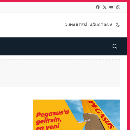
CUMARTESI, AĞUSTOS 8