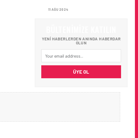
AĞIRLADI
11 AĞU 2024
BÜLTENIMIZE KATILIN
YENI HABERLERDEN ANINDA HABERDAR
OLUN
ÜYE OL