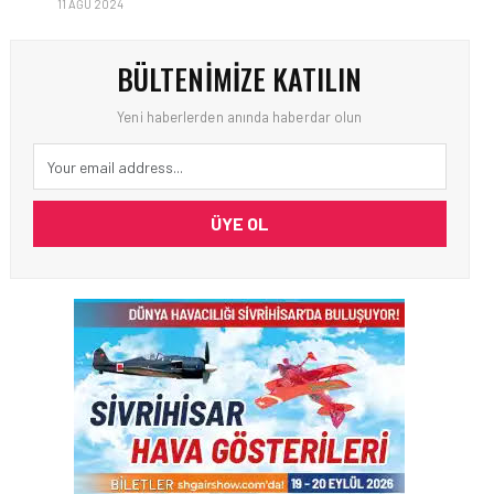
11 AĞU 2024
BÜLTENIMIZE KATILIN
Yeni haberlerden anında haberdar olun
ÜYE OL