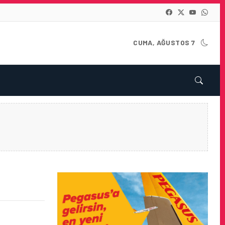
CUMA, AĞUSTOS 7
IM KURUMU