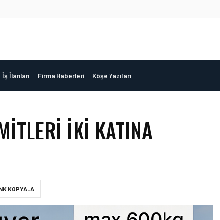
İş İlanları
Firma Haberleri
Köşe Yazıları
MITLERI İKI KATINA
INK KOPYALA