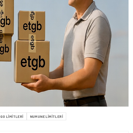
GO LIMITLERI
NUMUNE LIMITLERI