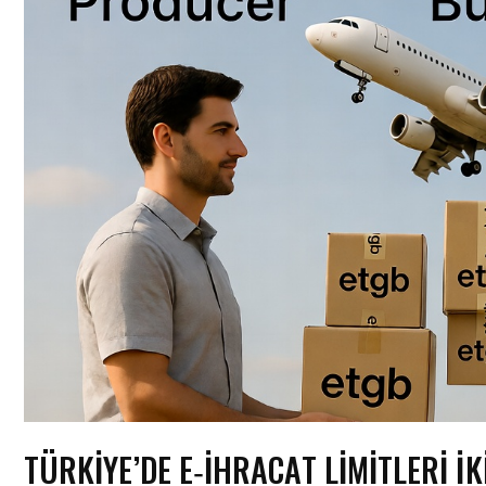
TÜRKIYE’DE E‑İHRACAT LIMITLERI İK