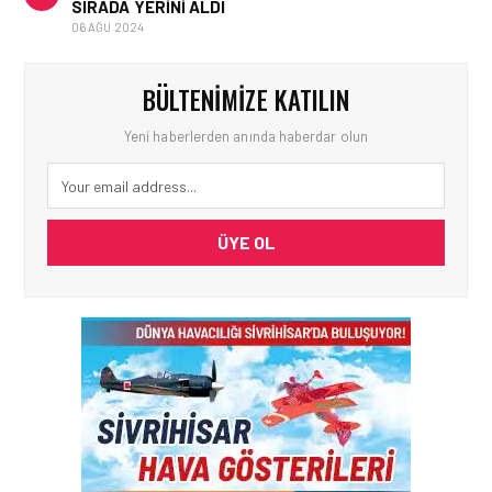
SIRADA YERINI ALDI
06 AĞU 2024
BÜLTENIMIZE KATILIN
Yeni haberlerden anında haberdar olun
ÜYE OL