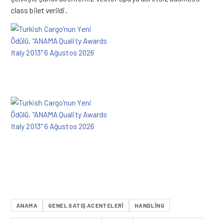
class bilet verildi.
ANAMA
GENEL SATIŞ ACENTELERI
HANDLING