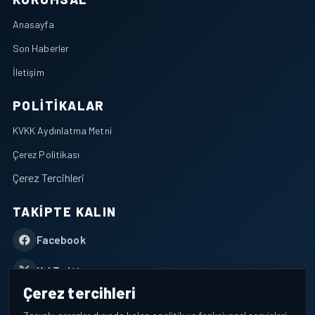
Anasayfa
Son Haberler
İletişim
POLITIKALAR
KVKK Aydınlatma Metni
Çerez Politikası
Çerez Tercihleri
TAKIPTE KALIN
Facebook
X / Twitter
Çerez tercihleri
YouTube