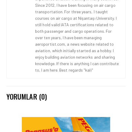
Since 2012, I have been focusing on air cargo
transportation. For three years, I taught
courses on air cargo at Nişantaşı University. I
still hold valid IATA certifications related to
both passenger and cargo operations. For
over ten years, I have been managing
aeroportist.com, a news website related to
aviation, which initially started as a hobby. I
enjoy building aviation networks and sharing
knowledge. If there is anything I can contribute
to, I am here. Best regards "kali"
YORUMLAR (0)
KARGO • 26 TEM 2026
HONG KONG VE ÇIN’DEN