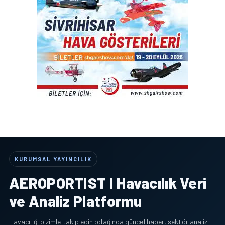
KURUMSAL YAYINCILIK
AEROPORTIST I Havacılık Veri
ve Analiz Platformu
Havacılığı bizimle takip edin odağında güncel haber, sektör analizi