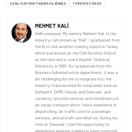
CANLI HAYVAN TAŞIMACILIĞINDA
TURKISH CARGO
MEHMET KALI
Hello everyone. My name is Mehmet Kali. In the
industry, I am known as "Kali". I graduated from
the first civil aviation training school in Turkey,
which was known as the Civil Aviation School
at the time and is now Eskişehir Technical
University, in 1991. As I graduated from the
Business Administration department, it was a
bit challenging for me to integrate into the
industry. I have worked for companies such as
SultanAir, DHMI, Havaş, and Swissair, and
currently, I provide services and consultancy in
air cargo transportation. I have experience in
dispatching, air traffic control, passenger
services, and aircraft coordination. During my
time at Swissair, I had the opportunity to
experience aviation training in many countries.