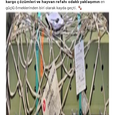
kargo çözümleri ve hayvan refahı odaklı yaklaşımın
en
güçlü örneklerinden biri olarak kayda geçti.