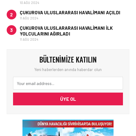
10 AĞU 2024
ÇUKUROVA ULUSLARARASI HAVALIMANI AÇILDI
2
11 AĞU 2024
ÇUKUROVA ULUSLARARASI HAVALIMANI İLK
3
YOLCULARINI AĞIRLADI
11 AĞU 2024
BÜLTENIMIZE KATILIN
Yeni haberlerden anında haberdar olun
ÜYE OL