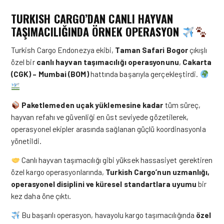
TURKISH CARGO’DAN CANLI HAYVAN
TAŞIMACILIĞINDA ÖRNEK OPERASYON
Turkish Cargo Endonezya ekibi,
Taman Safari Bogor
çıkışlı
özel bir
canlı hayvan taşımacılığı operasyonunu
,
Cakarta
(CGK) – Mumbai (BOM)
hattında başarıyla gerçekleştirdi.
Paketlemeden uçak yüklemesine kadar
tüm süreç,
hayvan refahı ve güvenliği en üst seviyede gözetilerek,
operasyonel ekipler arasında sağlanan güçlü koordinasyonla
yönetildi.
Canlı hayvan taşımacılığı gibi yüksek hassasiyet gerektiren
özel kargo operasyonlarında,
Turkish Cargo’nun uzmanlığı,
operasyonel disiplini ve küresel standartlara uyumu
bir
kez daha öne çıktı.
Bu başarılı operasyon, havayolu kargo taşımacılığında
özel