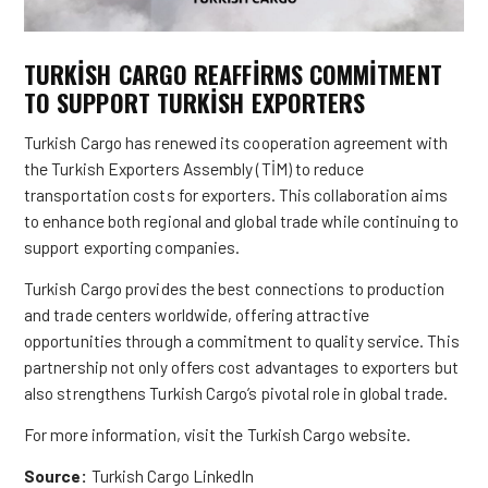
TURKISH CARGO REAFFIRMS COMMITMENT
TO SUPPORT TURKISH EXPORTERS
Turkish Cargo has renewed its cooperation agreement with
the Turkish Exporters Assembly (TİM) to reduce
transportation costs for exporters. This collaboration aims
to enhance both regional and global trade while continuing to
support exporting companies.
Turkish Cargo provides the best connections to production
and trade centers worldwide, offering attractive
opportunities through a commitment to quality service. This
partnership not only offers cost advantages to exporters but
also strengthens Turkish Cargo’s pivotal role in global trade.
For more information, visit the
Turkish Cargo website
.
Source:
Turkish Cargo LinkedIn