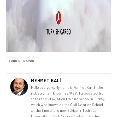
TURKISH CARGO
MEHMET KALI
Hello everyone. My name is Mehmet Kali. In the
industry, I am known as "Kali". I graduated from
the first civil aviation training school in Turkey,
which was known as the Civil Aviation School
at the time and is now Eskişehir Technical
University, in 1991. As I graduated from the