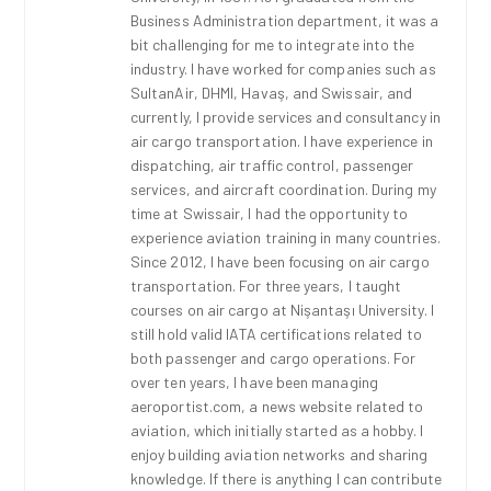
Business Administration department, it was a
bit challenging for me to integrate into the
industry. I have worked for companies such as
SultanAir, DHMI, Havaş, and Swissair, and
currently, I provide services and consultancy in
air cargo transportation. I have experience in
dispatching, air traffic control, passenger
services, and aircraft coordination. During my
time at Swissair, I had the opportunity to
experience aviation training in many countries.
Since 2012, I have been focusing on air cargo
transportation. For three years, I taught
courses on air cargo at Nişantaşı University. I
still hold valid IATA certifications related to
both passenger and cargo operations. For
over ten years, I have been managing
aeroportist.com, a news website related to
aviation, which initially started as a hobby. I
enjoy building aviation networks and sharing
knowledge. If there is anything I can contribute