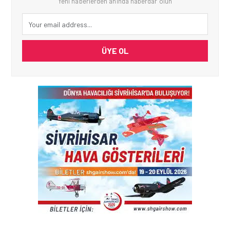
Yeni haberlerden anında haberdar olun
ÜYE OL