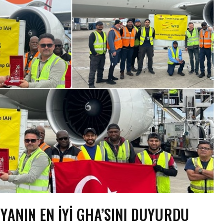
YANIN EN IYI GHA’SINI DUYURDU