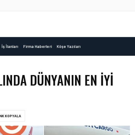
İş İlanları
Firma Haberleri
Köşe Yazıları
LINDA DÜNYANIN EN IYI
INK KOPYALA