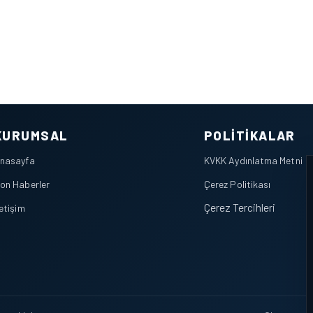
KURUMSAL
POLITIKALAR
nasayfa
KVKK Aydınlatma Metni
on Haberler
Çerez Politikası
Çerez Tercihleri
letişim