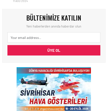
11 AĞU 2024
BÜLTENIMIZE KATILIN
Yeni haberlerden anında haberdar olun
ÜYE OL